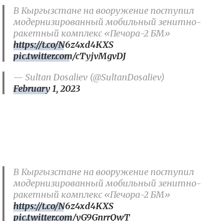
В Кыргызстане на вооружение поступил
модернизированный мобильный зенитно-
ракетный комплекс «Печора-2 БМ»
https://t.co/N6z4xd4KXS
pic.twitter.com/cTyjvMgvDJ
— Sultan Dosaliev (@SultanDosaliev)
February 1, 2023
В Кыргызстане на вооружение поступил
модернизированный мобильный зенитно-
ракетный комплекс «Печора-2 БМ»
https://t.co/N6z4xd4KXS
pic.twitter.com/yG9GnrrQwT