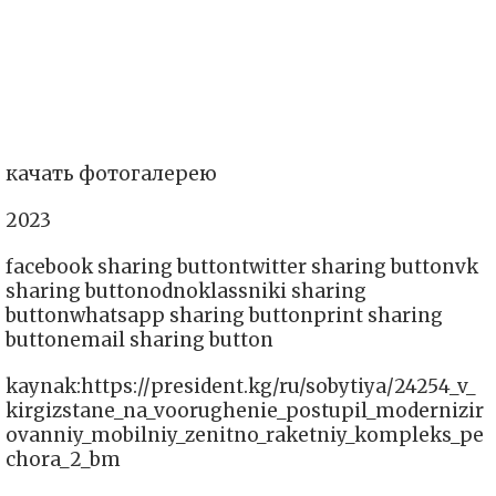
качать фотогалерею
2023
facebook sharing buttontwitter sharing buttonvk
sharing buttonodnoklassniki sharing
buttonwhatsapp sharing buttonprint sharing
buttonemail sharing button
kaynak:https://president.kg/ru/sobytiya/24254_v_
kirgizstane_na_voorughenie_postupil_modernizir
ovanniy_mobilniy_zenitno_raketniy_kompleks_pe
chora_2_bm