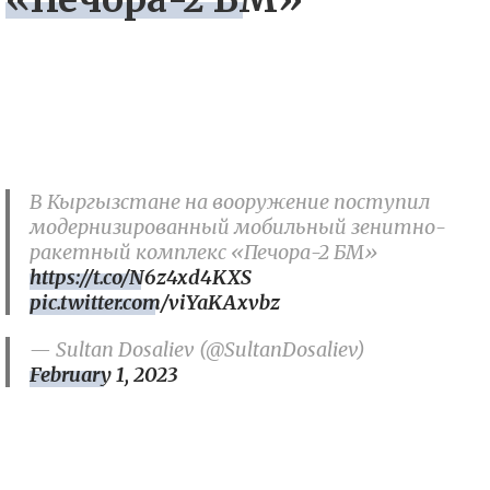
В Кыргызстане на вооружение поступил
модернизированный мобильный зенитно-
ракетный комплекс «Печора-2 БМ»
https://t.co/N6z4xd4KXS
pic.twitter.com/viYaKAxvbz
— Sultan Dosaliev (@SultanDosaliev)
February 1, 2023