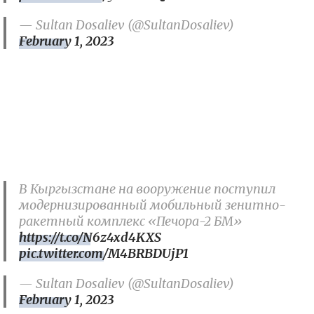
— Sultan Dosaliev (@SultanDosaliev)
February 1, 2023
В Кыргызстане на вооружение поступил
модернизированный мобильный зенитно-
ракетный комплекс «Печора-2 БМ»
https://t.co/N6z4xd4KXS
pic.twitter.com/M4BRBDUjP1
— Sultan Dosaliev (@SultanDosaliev)
February 1, 2023