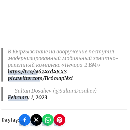
В Кыргызстане на вооружение поступил
модернизированный мобильный зенитно-
ракетный комплекс «Печора-2 БМ»
https://t.co/N6z4xd4KXS
pic.twitter.com/Bc6csapNxi
— Sultan Dosaliev (@SultanDosaliev)
February 1, 2023
Paylaş: