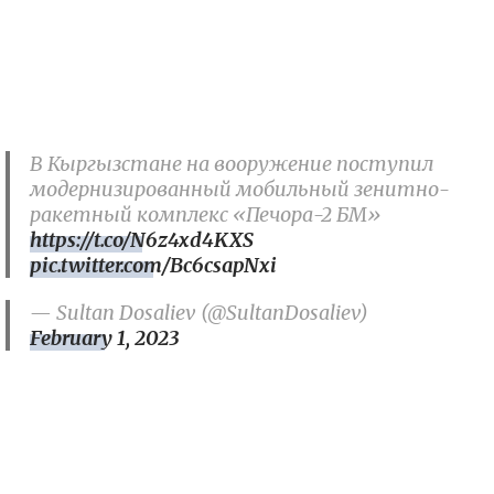
В Кыргызстане на вооружение поступил
модернизированный мобильный зенитно-
ракетный комплекс «Печора-2 БМ»
https://t.co/N6z4xd4KXS
pic.twitter.com/Bc6csapNxi
— Sultan Dosaliev (@SultanDosaliev)
February 1, 2023