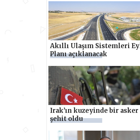
Akıllı Ulaşım Sistemleri E
Planı açıklanacak
Irak’ın kuzeyinde bir asker
şehit oldu