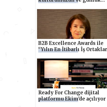
hayatımızın bir parçasıdır
B2B Excellence Awards ile
“Yılın En İtibarlı İş Ortaklar
açıklanacak
Ready For Change dijital
platformu Ekim’de açılıyor