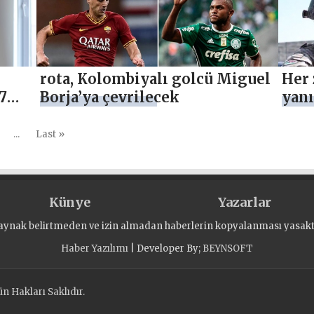
rota, Kolombiyalı golcü Miguel
Her 
7
Borja’ya çevrilecek
yanı
...
Last »
Künye
Yazarlar
aynak belirtmeden ve izin almadan haberlerin kopyalanması yasaktı
Haber Yazılımı
| Developer By;
BEYNSOFT
 Hakları Saklıdır.