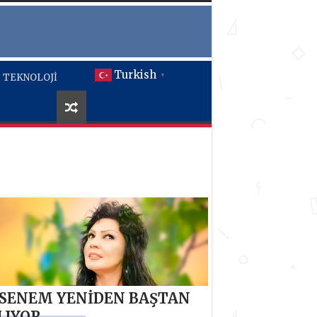
Turkish
TEKNOLOJİ
▼
SENEM YENİDEN BAŞTAN
LIYOR