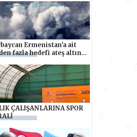
baycan Ermenistan’a ait
den fazla hedefi ateş altına
LIK ÇALIŞANLARINA SPOR
ALİ