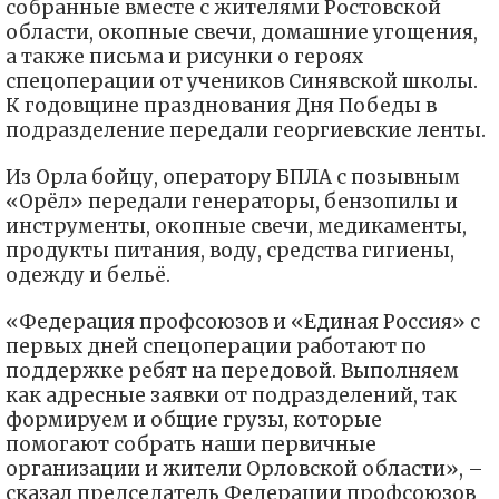
собранные вместе с жителями Ростовской
области, окопные свечи, домашние угощения,
а также письма и рисунки о героях
спецоперации от учеников Синявской школы.
К годовщине празднования Дня Победы в
подразделение передали георгиевские ленты.
Из Орла бойцу, оператору БПЛА с позывным
«Орёл» передали генераторы, бензопилы и
инструменты, окопные свечи, медикаменты,
продукты питания, воду, средства гигиены,
одежду и бельё.
«Федерация профсоюзов и «Единая Россия» с
первых дней спецоперации работают по
поддержке ребят на передовой. Выполняем
как адресные заявки от подразделений, так
формируем и общие грузы, которые
помогают собрать наши первичные
организации и жители Орловской области», –
сказал председатель Федерации профсоюзов