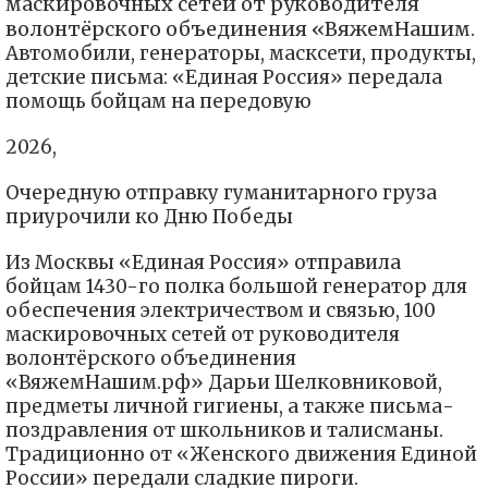
маскировочных сетей от руководителя
волонтёрского объединения «ВяжемНашим.
Автомобили, генераторы, масксети, продукты,
детские письма: «Единая Россия» передала
помощь бойцам на передовую
2026,
Очередную отправку гуманитарного груза
приурочили ко Дню Победы
Из Москвы «Единая Россия» отправила
бойцам 1430-го полка большой генератор для
обеспечения электричеством и связью, 100
маскировочных сетей от руководителя
волонтёрского объединения
«ВяжемНашим.рф» Дарьи Шелковниковой,
предметы личной гигиены, а также письма-
поздравления от школьников и талисманы.
Традиционно от «Женского движения Единой
России» передали сладкие пироги.