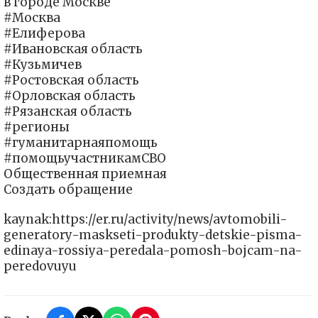
в городе Москве
#Москва
#Елиферова
#Ивановская область
#Кузьмичев
#Ростовская область
#Орловская область
#Рязанская область
#регионы
#гуманитарнаяпомощь
#помощьучастникамСВО
Общественная приемная
Создать обращение
kaynak:https://er.ru/activity/news/avtomobili-
generatory-maskseti-produkty-detskie-pisma-
edinaya-rossiya-peredala-pomosh-bojcam-na-
peredovuyu