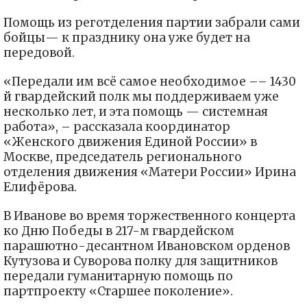
Помощь из реготделения партии забрали сами
бойцы— к празднику она уже будет на
передовой.
«Передали им всё самое необходимое –– 1430
й гвардейский полк мы поддерживаем уже
несколько лет, и эта помощь — системная
работа», – рассказала координатор
«Женского движения Единой России» в
Москве, председатель регионального
отделения движения «Матери России» Ирина
Елифёрова.
В Иванове во время торжественного концерта
ко Дню Победы в 217-м гвардейском
парашютно-десантном Ивановском орденов
Кутузова и Суворова полку для защитников
передали гуманитарную помощь по
партпроекту «Старшее поколение».