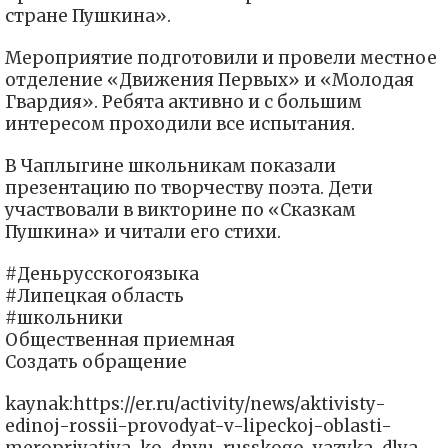
стране Пушкина».
Мероприятие подготовили и провели местное
отделение «Движения Первых» и «Молодая
Гвардия». Ребята активно и с большим
интересом проходили все испытания.
В Чаплыгине школьникам показали
презентацию по творчеству поэта. Дети
участвовали в викторине по «Сказкам
Пушкина» и читали его стихи.
#Деньрусскогоязыка
#Липецкая область
#школьники
Общественная приемная
Создать обращение
kaynak:https://er.ru/activity/news/aktivisty-
edinoj-rossii-provodyat-v-lipeckoj-oblasti-
meropriyatiya-ko-dnyu-russkogo-yazyka-dlya-