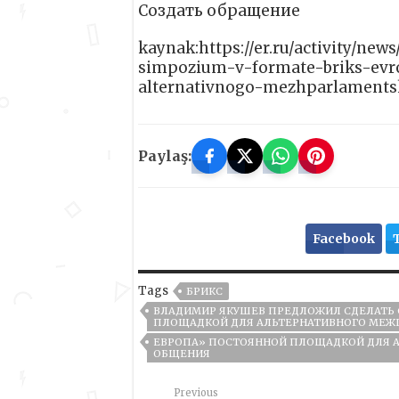
Создать обращение
kaynak:https://er.ru/activity/new
simpozium-v-formate-briks-evr
alternativnogo-mezhparlaments
Paylaş:
Facebook
Tags
БРИКС
ВЛАДИМИР ЯКУШЕВ ПРЕДЛОЖИЛ СДЕЛАТЬ 
ПЛОЩАДКОЙ ДЛЯ АЛЬТЕРНАТИВНОГО МЕЖ
ЕВРОПА» ПОСТОЯННОЙ ПЛОЩАДКОЙ ДЛЯ 
ОБЩЕНИЯ
Previous