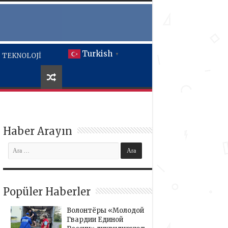
Turkish
TEKNOLOJİ
▼
Haber Arayın
Popüler Haberler
Волонтёры «Молодой
Гвардии Единой