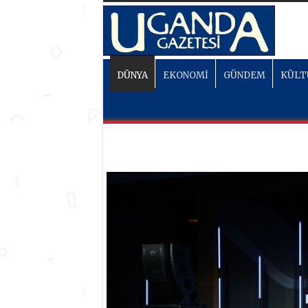
DÜNYA
EKONOMİ
GÜNDEM
KÜLT