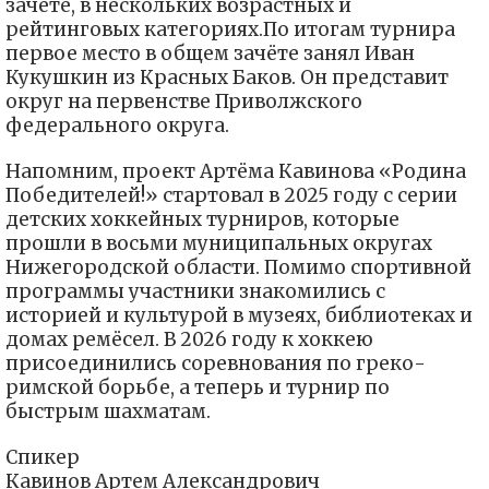
зачёте, в нескольких возрастных и
рейтинговых категориях.По итогам турнира
первое место в общем зачёте занял Иван
Кукушкин из Красных Баков. Он представит
округ на первенстве Приволжского
федерального округа.
Напомним, проект Артёма Кавинова «Родина
Победителей!» стартовал в 2025 году с серии
детских хоккейных турниров, которые
прошли в восьми муниципальных округах
Нижегородской области. Помимо спортивной
программы участники знакомились с
историей и культурой в музеях, библиотеках и
домах ремёсел. В 2026 году к хоккею
присоединились соревнования по греко-
римской борьбе, а теперь и турнир по
быстрым шахматам.
Спикер
Кавинов Артем Александрович