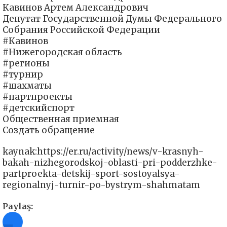
Кавинов Артем Александрович
Депутат Государственной Думы Федерального
Собрания Российской Федерации
#Кавинов
#Нижегородская область
#регионы
#турнир
#шахматы
#партпроекты
#детскийспорт
Общественная приемная
Создать обращение
kaynak:https://er.ru/activity/news/v-krasnyh-
bakah-nizhegorodskoj-oblasti-pri-podderzhke-
partproekta-detskij-sport-sostoyalsya-
regionalnyj-turnir-po-bystrym-shahmatam
Paylaş: