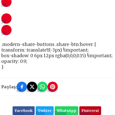
.modern-share-buttons .share-btn:hover {
transform: translateY(-3px) !important;
box-shadow: 0 6px 12px rgba(0,0,0,0.15) !important;
opacity: 0.9;
}
Paylaş:
Facebook
Twitter
WhatsApp
Pinterest