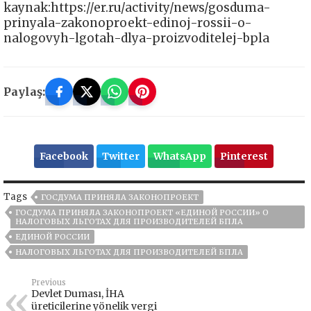
kaynak:https://er.ru/activity/news/gosduma-
prinyala-zakonoproekt-edinoj-rossii-o-
nalogovyh-lgotah-dlya-proizvoditelej-bpla
Paylaş:
Facebook
Twitter
WhatsApp
Pinterest
Tags
ГОСДУМА ПРИНЯЛА ЗАКОНОПРОЕКТ
ГОСДУМА ПРИНЯЛА ЗАКОНОПРОЕКТ «ЕДИНОЙ РОССИИ» О
НАЛОГОВЫХ ЛЬГОТАХ ДЛЯ ПРОИЗВОДИТЕЛЕЙ БПЛА
ЕДИНОЙ РОССИИ
НАЛОГОВЫХ ЛЬГОТАХ ДЛЯ ПРОИЗВОДИТЕЛЕЙ БПЛА
Previous
Devlet Duması, İHA
üreticilerine yönelik vergi