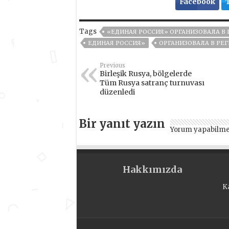
Facebook
Tags
«ЕДИНАЯ РОССИЯ» ОРГАНИЗОВАЛА В
ЕДИНАЯ РОССИЯ»
ОРГАНИЗОВАЛА В РЕ
Previous
Birleşik Rusya, bölgelerde
Tüm Rusya satranç turnuvası
düzenledi
Bir yanıt yazın
Yorum yapabilme
Hakkımızda
K