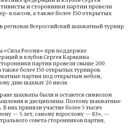
ктивисты и сторонники партии провели
р-классов, а также более 150 открытых
 в регионах Всероссийский шахматный турнир
на «Сила России» при поддержке
раций и клубов Сергея Карякина
 сторонники партии провели свыше 200
а также более 150 открытых турниров.
матные партии под открытым небом,
му дню шахмат 20 июля.
стране шахматы были и остаются символом
мышления и дисциплины. Поэтому шахматные
 В них приняли участие более 5 тысяч
ену — 5 лет, самому взрослому — 83», —
трального совета сторонников партии,