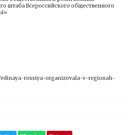
го штаба Всероссийского общественного
ДЫ»
ws/edinaya-rossiya-organizovala-v-regionah-