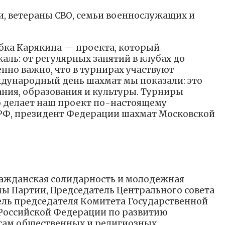
, ветераны СВО, семьи военнослужащих и
бка Карякина — проекта, который
ль: от регулярных занятий в клубах до
нно важно, что в турнирах участвуют
ждународный день шахмат мы показали: это
тания, образования и культуры. Турниры
 делает наш проект по-настоящему
РФ, президент Федерации шахмат Московской
ажданская солидарность и молодежная
 Партии, Председатель Центрального совета
ель председателя Комитета Государственной
Российской Федерации по развитию
сам общественных и религиозных