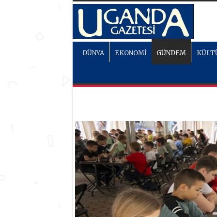
DÜNYA
EKONOMİ
GÜNDEM
KÜLT