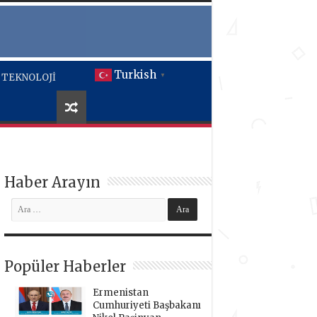
Turkish
TEKNOLOJİ
▼
Haber Arayın
Popüler Haberler
Ermenistan
Cumhuriyeti Başbakanı