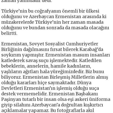
zaman yanındadır dedi.
Türkiye’nin bu coğrafyanın önemli bir ülkesi
olduğunu ve Azerbaycan Ermenistan arasında ki
müzakerelerde Türkiye’nin her zaman masada
olduğunu ve bundan sonrada da masada olacağını
belirtti.
Ermenistan, Sovyet Sosyalist Cumhuriyetler
Birliğinin dağılmasını fırsat bilerek Karabağ’da
soykırım yapmıştır. Ermenistan masum insanları
katlederek savaş suçu işlemektedir. Katledilen
bebeklerin, annelerin, hamile kadınların,
yaşlıların ağıtları hala yüreğimizdedir. Biz bunu
biliyoruz. Ermenistan Birleşmiş Milletlerin almış
olduğu kararları hiçe saymaktadır. Dünya
Devletleri Ermenistan’ın işlemiş olduğu suça
destek vermemelidir. Ermenistan Başbakanı
Paşinyan tutarlı bir insan olsa eşi askeri üniforma
giyip silahını Azerbaycan’a doğrultan kışkırtıcı
açıklamalar yapamaz. Bu fotoğraflarla akıl