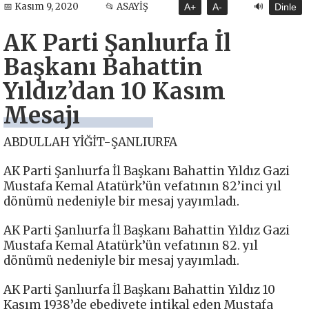
🔊
📅 Kasım 9, 2020
📂 ASAYİŞ
A+
A-
Dinle
AK Parti Şanlıurfa İl
Başkanı Bahattin
Yıldız’dan 10 Kasım
Mesajı
ABDULLAH YİĞİT-ŞANLIURFA
AK Parti Şanlıurfa İl Başkanı Bahattin Yıldız Gazi
Mustafa Kemal Atatürk’ün vefatının 82’inci yıl
dönümü nedeniyle bir mesaj yayımladı.
AK Parti Şanlıurfa İl Başkanı Bahattin Yıldız Gazi
Mustafa Kemal Atatürk’ün vefatının 82. yıl
dönümü nedeniyle bir mesaj yayımladı.
AK Parti Şanlıurfa İl Başkanı Bahattin Yıldız 10
Kasım 1938’de ebediyete intikal eden Mustafa