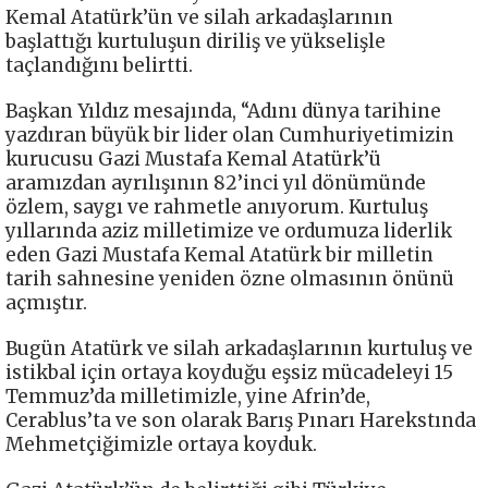
Kemal Atatürk’ün ve silah arkadaşlarının
başlattığı kurtuluşun diriliş ve yükselişle
taçlandığını belirtti.
Başkan Yıldız mesajında, “Adını dünya tarihine
yazdıran büyük bir lider olan Cumhuriyetimizin
kurucusu Gazi Mustafa Kemal Atatürk’ü
aramızdan ayrılışının 82’inci yıl dönümünde
özlem, saygı ve rahmetle anıyorum. Kurtuluş
yıllarında aziz milletimize ve ordumuza liderlik
eden Gazi Mustafa Kemal Atatürk bir milletin
tarih sahnesine yeniden özne olmasının önünü
açmıştır.
Bugün Atatürk ve silah arkadaşlarının kurtuluş ve
istikbal için ortaya koyduğu eşsiz mücadeleyi 15
Temmuz’da milletimizle, yine Afrin’de,
Cerablus’ta ve son olarak Barış Pınarı Harekstında
Mehmetçiğimizle ortaya koyduk.