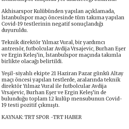
Akhisarspor Kulübünden yapılan açıklamada,
İstanbulspor maçı öncesinde tüm takıma yapılan
Covid-19 testlerinin negatif sonuçlandığı
duyuruldu.
Teknik direktör Yılmaz Vural, bir yardımcı
antrenör, futbolcular Avdija Vrsajevic, Burhan Eşer
ve Ergin Keleş’in, İstanbulspor maçında takımla
birlikte olacağı belirtildi.
Yeşil-siyahlı ekipte 21 Haziran Pazar günkü Altay
maçı öncesi yapılan testlerde, aralarında teknik
direktör Yılmaz Vural ile futbolcular Avdija
Vrsajevic, Burhan Eşer ve Ergin Keleş’in de
bulunduğu toplam 12 kulüp mensubunun Covid-
19 testi pozitif çıkmıştı.
KAYNAK: TRT SPOR -TRT HABER