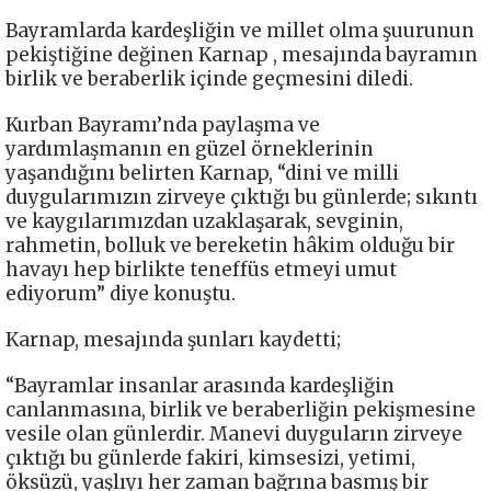
Bayramlarda kardeşliğin ve millet olma şuurunun
pekiştiğine değinen Karnap , mesajında bayramın
birlik ve beraberlik içinde geçmesini diledi.
Kurban Bayramı’nda paylaşma ve
yardımlaşmanın en güzel örneklerinin
yaşandığını belirten Karnap, “dini ve milli
duygularımızın zirveye çıktığı bu günlerde; sıkıntı
ve kaygılarımızdan uzaklaşarak, sevginin,
rahmetin, bolluk ve bereketin hâkim olduğu bir
havayı hep birlikte teneffüs etmeyi umut
ediyorum” diye konuştu.
Karnap, mesajında şunları kaydetti;
“Bayramlar insanlar arasında kardeşliğin
canlanmasına, birlik ve beraberliğin pekişmesine
vesile olan günlerdir. Manevi duyguların zirveye
çıktığı bu günlerde fakiri, kimsesizi, yetimi,
öksüzü, yaşlıyı her zaman bağrına basmış bir