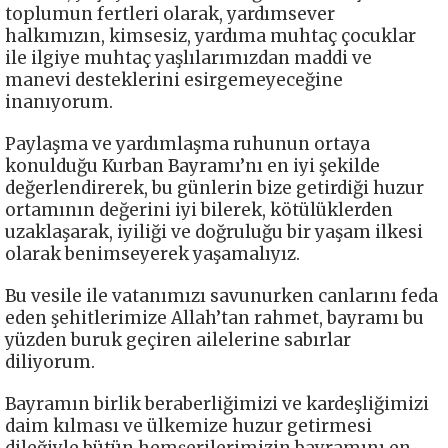
toplumun fertleri olarak, yardımsever
halkımızın, kimsesiz, yardıma muhtaç çocuklar
ile ilgiye muhtaç yaşlılarımızdan maddi ve
manevi desteklerini esirgemeyeceğine
inanıyorum.
Paylaşma ve yardımlaşma ruhunun ortaya
konulduğu Kurban Bayramı’nı en iyi şekilde
değerlendirerek, bu günlerin bize getirdiği huzur
ortamının değerini iyi bilerek, kötülüklerden
uzaklaşarak, iyiliği ve doğruluğu bir yaşam ilkesi
olarak benimseyerek yaşamalıyız.
Bu vesile ile vatanımızı savunurken canlarını feda
eden şehitlerimize Allah’tan rahmet, bayramı bu
yüzden buruk geçiren ailelerine sabırlar
diliyorum.
Bayramın birlik beraberliğimizi ve kardeşliğimizi
daim kılması ve ülkemize huzur getirmesi
dileğiyle bütün hemşerilerimizin bayramını en