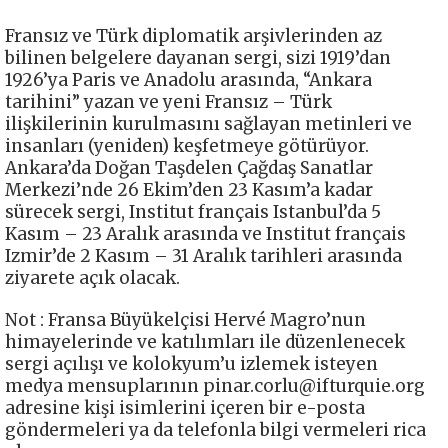
Fransız ve Türk diplomatik arşivlerinden az
bilinen belgelere dayanan sergi, sizi 1919’dan
1926’ya Paris ve Anadolu arasında, “Ankara
tarihini” yazan ve yeni Fransız – Türk
ilişkilerinin kurulmasını sağlayan metinleri ve
insanları (yeniden) keşfetmeye götürüyor.
Ankara’da Doğan Taşdelen Çağdaş Sanatlar
Merkezi’nde 26 Ekim’den 23 Kasım’a kadar
sürecek sergi, Institut français Istanbul’da 5
Kasım – 23 Aralık arasında ve Institut français
Izmir’de 2 Kasım – 31 Aralık tarihleri arasında
ziyarete açık olacak.
Not : Fransa Büyükelçisi Hervé Magro’nun
himayelerinde ve katılımları ile düzenlenecek
sergi açılışı ve kolokyum’u izlemek isteyen
medya mensuplarının
pinar.corlu@ifturquie.org
adresine kişi isimlerini içeren bir e-posta
göndermeleri ya da telefonla bilgi vermeleri rica