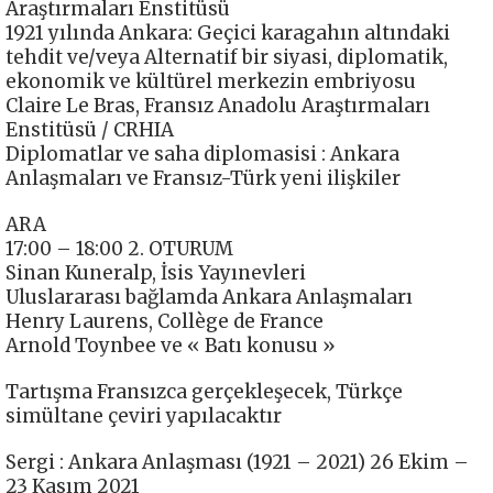
Araştırmaları Enstitüsü
1921 yılında Ankara: Geçici karagahın altındaki
tehdit ve/veya Alternatif bir siyasi, diplomatik,
ekonomik ve kültürel merkezin embriyosu
Claire Le Bras, Fransız Anadolu Araştırmaları
Enstitüsü / CRHIA
Diplomatlar ve saha diplomasisi : Ankara
Anlaşmaları ve Fransız-Türk yeni ilişkiler
ARA
17:00 – 18:00 2. OTURUM
Sinan Kuneralp, İsis Yayınevleri
Uluslararası bağlamda Ankara Anlaşmaları
Henry Laurens, Collège de France
Arnold Toynbee ve « Batı konusu »
Tartışma Fransızca gerçekleşecek, Türkçe
simültane çeviri yapılacaktır
Sergi : Ankara Anlaşması (1921 – 2021) 26 Ekim –
23 Kasım 2021