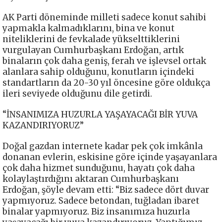
AK Parti döneminde milleti sadece konut sahibi
yapmakla kalmadıklarını, bina ve konut
niteliklerini de fevkalade yükselttiklerini
vurgulayan Cumhurbaşkanı Erdoğan, artık
binaların çok daha geniş, ferah ve işlevsel ortak
alanlara sahip olduğunu, konutların içindeki
standartların da 20-30 yıl öncesine göre oldukça
ileri seviyede olduğunu dile getirdi.
“İNSANIMIZA HUZURLA YAŞAYACAĞI BİR YUVA
KAZANDIRIYORUZ”
Doğal gazdan internete kadar pek çok imkânla
donanan evlerin, eskisine göre içinde yaşayanlara
çok daha hizmet sunduğunu, hayatı çok daha
kolaylaştırdığını aktaran Cumhurbaşkanı
Erdoğan, şöyle devam etti: “Biz sadece dört duvar
yapmıyoruz. Sadece betondan, tuğladan ibaret
binalar yapmıyoruz. Biz insanımıza huzurla