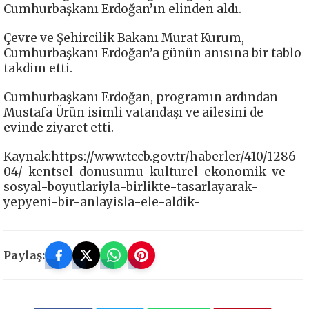
Cumhurbaşkanı Erdoğan’ın elinden aldı.
Çevre ve Şehircilik Bakanı Murat Kurum,
Cumhurbaşkanı Erdoğan’a günün anısına bir tablo
takdim etti.
Cumhurbaşkanı Erdoğan, programın ardından
Mustafa Ürün isimli vatandaşı ve ailesini de
evinde ziyaret etti.
Kaynak:https://www.tccb.gov.tr/haberler/410/1286
04/-kentsel-donusumu-kulturel-ekonomik-ve-
sosyal-boyutlariyla-birlikte-tasarlayarak-
yepyeni-bir-anlayisla-ele-aldik-
Paylaş: