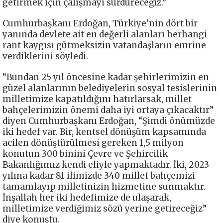
getirmek için çalışmayı sürdüreceğiz.”
Cumhurbaşkanı Erdoğan, Türkiye’nin dört bir
yanında devlete ait en değerli alanları herhangi
rant kaygısı gütmeksizin vatandaşların emrine
verdiklerini söyledi.
“Bundan 25 yıl öncesine kadar şehirlerimizin en
güzel alanlarının belediyelerin sosyal tesislerinin
milletimize kapatıldığını hatırlarsak, millet
bahçelerimizin önemi daha iyi ortaya çıkacaktır”
diyen Cumhurbaşkanı Erdoğan, “Şimdi önümüzde
iki hedef var. Bir, kentsel dönüşüm kapsamında
acilen dönüştürülmesi gereken 1,5 milyon
konutun 300 binini Çevre ve Şehircilik
Bakanlığımız kendi eliyle yapmaktadır. İki, 2023
yılına kadar 81 ilimizde 340 millet bahçemizi
tamamlayıp milletinizin hizmetine sunmaktır.
İnşallah her iki hedefimize de ulaşarak,
milletimize verdiğimiz sözü yerine getireceğiz”
diye konuştu.