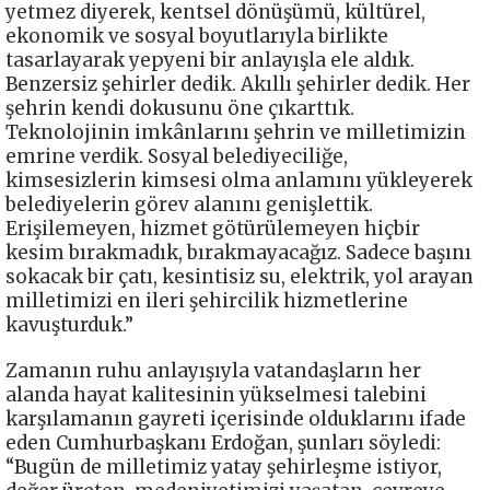
yetmez diyerek, kentsel dönüşümü, kültürel,
ekonomik ve sosyal boyutlarıyla birlikte
tasarlayarak yepyeni bir anlayışla ele aldık.
Benzersiz şehirler dedik. Akıllı şehirler dedik. Her
şehrin kendi dokusunu öne çıkarttık.
Teknolojinin imkânlarını şehrin ve milletimizin
emrine verdik. Sosyal belediyeciliğe,
kimsesizlerin kimsesi olma anlamını yükleyerek
belediyelerin görev alanını genişlettik.
Erişilemeyen, hizmet götürülemeyen hiçbir
kesim bırakmadık, bırakmayacağız. Sadece başını
sokacak bir çatı, kesintisiz su, elektrik, yol arayan
milletimizi en ileri şehircilik hizmetlerine
kavuşturduk.”
Zamanın ruhu anlayışıyla vatandaşların her
alanda hayat kalitesinin yükselmesi talebini
karşılamanın gayreti içerisinde olduklarını ifade
eden Cumhurbaşkanı Erdoğan, şunları söyledi:
“Bugün de milletimiz yatay şehirleşme istiyor,