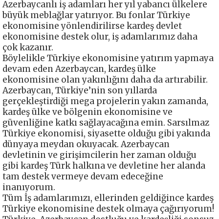
Azerbaycanlı iş adamları her yıl yabancı ülkelere
büyük meblağlar yatırıyor. Bu fonlar Türkiye
ekonomisine yönlendirilirse kardeş devlet
ekonomisine destek olur, iş adamlarımız daha
çok kazanır.
Böylelikle Türkiye ekonomisine yatırım yapmaya
devam eden Azerbaycan, kardeş ülke
ekonomisine olan yakınlığını daha da artırabilir.
Azerbaycan, Türkiye’nin son yıllarda
gerçekleştirdiği mega projelerin yakın zamanda,
kardeş ülke ve bölgenin ekonomisine ve
güvenliğine katkı sağlayacağına emin. Sarsılmaz
Türkiye ekonomisi, siyasette olduğu gibi yakında
dünyaya meydan okuyacak. Azerbaycan
devletinin ve girişimcilerin her zaman olduğu
gibi kardeş Türk halkına ve devletine her alanda
tam destek vermeye devam edeceğine
inanıyorum.
Tüm İş adamlarımızı, ellerinden geldiğince kardeş
Türkiye ekonomisine destek olmaya çağırıyorum!