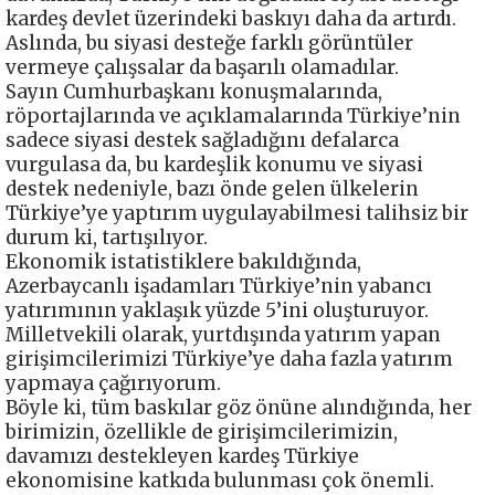
kardeş devlet üzerindeki baskıyı daha da artırdı.
Aslında, bu siyasi desteğe farklı görüntüler
vermeye çalışsalar da başarılı olamadılar.
Sayın Cumhurbaşkanı konuşmalarında,
röportajlarında ve açıklamalarında Türkiye’nin
sadece siyasi destek sağladığını defalarca
vurgulasa da, bu kardeşlik konumu ve siyasi
destek nedeniyle, bazı önde gelen ülkelerin
Türkiye’ye yaptırım uygulayabilmesi talihsiz bir
durum ki, tartışılıyor.
Ekonomik istatistiklere bakıldığında,
Azerbaycanlı işadamları Türkiye’nin yabancı
yatırımının yaklaşık yüzde 5’ini oluşturuyor.
Milletvekili olarak, yurtdışında yatırım yapan
girişimcilerimizi Türkiye’ye daha fazla yatırım
yapmaya çağırıyorum.
Böyle ki, tüm baskılar göz önüne alındığında, her
birimizin, özellikle de girişimcilerimizin,
davamızı destekleyen kardeş Türkiye
ekonomisine katkıda bulunması çok önemli.