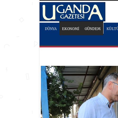
DÜNYA
EKONOMİ
GÜNDEM
KÜLTÜ