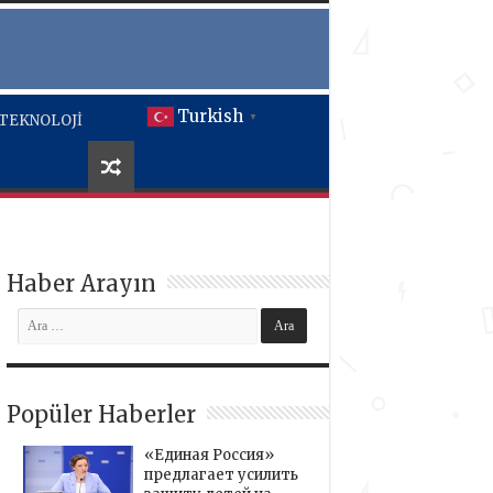
Turkish
TEKNOLOJİ
▼
Haber Arayın
Popüler Haberler
«Единая Россия»
предлагает усилить