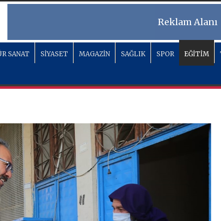
Reklam Alanı
R SANAT
SİYASET
MAGAZİN
SAĞLIK
SPOR
EĞİTİM