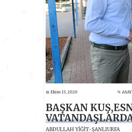
📅 Ekim 13, 2020
📂 ASAY
BAŞKAN KUŞ,ESN
VATANDAŞLARDA
ABDULLAH YİĞİT-ŞANLIURFA