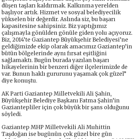
düşen taşları kaldırmak. Kalkınma yerelden
başlıyor artık. Hizmet ve sosyal belediyecilik
yükselen bir değerdir. Aslında siz, bu başarı
kapasitesine sahipsiniz. Biz yaptığımız
çalışmayla gönülden gönüle giden yolu açıyoruz.
Biz, 2014’te Gaziantep Büyükşehir Belediyesi’ne
geldiğimizde ekip olarak amacımız Gaziantep’in
bütün bölgelerinde aynı fırsat eşitliğini
sağlamaktı. Bugün burada yazılan başarı
hikayelerinin bir benzeri diğer ilçelerimizde de
var. Bunun haklı gururunu yaşamak çok güzel”
diye konuştu.
AK Parti Gaziantep Milletvekili Ali Şahin,
Büyükşehir Belediye Başkanı Fatma Şahin’in
Gaziantepliler için çok büyük bir şans olduğunu
söyledi.
Gaziantep MHP Milletvekili Ali Muhittin
Taşdoğan ise bugünün çok güzel bire gün