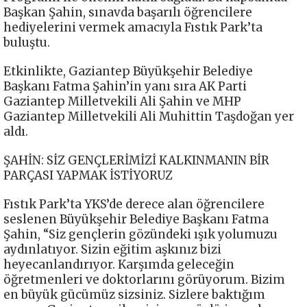
Başkan Şahin, sınavda başarılı öğrencilere
hediyelerini vermek amacıyla Fıstık Park’ta
buluştu.
Etkinlikte, Gaziantep Büyükşehir Belediye
Başkanı Fatma Şahin’in yanı sıra AK Parti
Gaziantep Milletvekili Ali Şahin ve MHP
Gaziantep Milletvekili Ali Muhittin Taşdoğan yer
aldı.
ŞAHİN: SİZ GENÇLERİMİZİ KALKINMANIN BİR
PARÇASI YAPMAK İSTİYORUZ
Fıstık Park’ta YKS’de derece alan öğrencilere
seslenen Büyükşehir Belediye Başkanı Fatma
Şahin, “Siz gençlerin gözündeki ışık yolumuzu
aydınlatıyor. Sizin eğitim aşkınız bizi
heyecanlandırıyor. Karşımda geleceğin
öğretmenleri ve doktorlarını görüyorum. Bizim
en büyük gücümüz sizsiniz. Sizlere baktığım