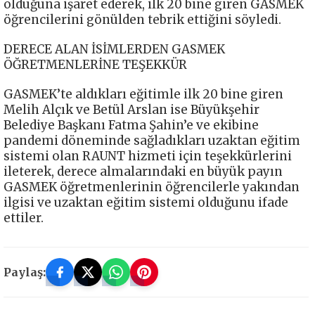
olduğuna işaret ederek, ilk 20 bine giren GASMEK
öğrencilerini gönülden tebrik ettiğini söyledi.
DERECE ALAN İSİMLERDEN GASMEK
ÖĞRETMENLERİNE TEŞEKKÜR
GASMEK’te aldıkları eğitimle ilk 20 bine giren
Melih Alçık ve Betül Arslan ise Büyükşehir
Belediye Başkanı Fatma Şahin’e ve ekibine
pandemi döneminde sağladıkları uzaktan eğitim
sistemi olan RAUNT hizmeti için teşekkürlerini
ileterek, derece almalarındaki en büyük payın
GASMEK öğretmenlerinin öğrencilerle yakından
ilgisi ve uzaktan eğitim sistemi olduğunu ifade
ettiler.
Paylaş: