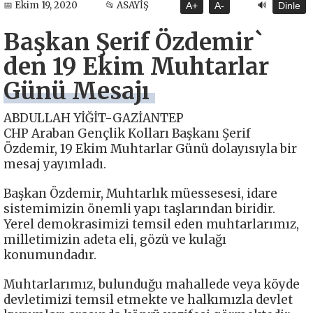
🔊
📅 Ekim 19, 2020
📂 ASAYİŞ
A+
A-
Dinle
Başkan Şerif Özdemir`
den 19 Ekim Muhtarlar
Günü Mesajı
ABDULLAH YİĞİT-GAZİANTEP
CHP Araban Gençlik Kolları Başkanı Şerif
Özdemir, 19 Ekim Muhtarlar Günü dolayısıyla bir
mesaj yayımladı.
Başkan Özdemir, Muhtarlık müessesesi, idare
sistemimizin önemli yapı taşlarından biridir.
Yerel demokrasimizi temsil eden muhtarlarımız,
milletimizin adeta eli, gözü ve kulağı
konumundadır.
Muhtarlarımız, bulunduğu mahallede veya köyde
devletimizi temsil etmekte ve halkımızla devlet