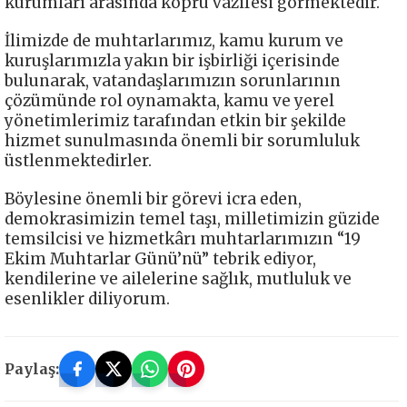
kurumları arasında köprü vazifesi görmektedir.
İlimizde de muhtarlarımız, kamu kurum ve
kuruşlarımızla yakın bir işbirliği içerisinde
bulunarak, vatandaşlarımızın sorunlarının
çözümünde rol oynamakta, kamu ve yerel
yönetimlerimiz tarafından etkin bir şekilde
hizmet sunulmasında önemli bir sorumluluk
üstlenmektedirler.
Böylesine önemli bir görevi icra eden,
demokrasimizin temel taşı, milletimizin güzide
temsilcisi ve hizmetkârı muhtarlarımızın “19
Ekim Muhtarlar Günü’nü” tebrik ediyor,
kendilerine ve ailelerine sağlık, mutluluk ve
esenlikler diliyorum.
Paylaş: