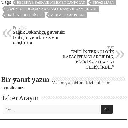
Tags
BELEDIYE BAŞKANI MEHMET CANPOLAT
BEYAZ MASA
ÇÖZÜMDE BULUŞMA NOKTASI OLMAYA DEVAM EDİYOR
HALİLİYE BELEDİYESİ
MEHMET CANPOLAT
Previous
Sağlık Bakanlığı, güvenilir
tatil için yeni bir sistem
oluşturdu
Next
“MİT’İN TEKNOLOJİK
KAPASİTESİNİ ARTIRDIK,
FİZİKİ ŞARTLARINI
GELİŞTİRDİK”
Bir yanıt yazın
Yorum yapabilmek için
oturum
açmalısınız
.
Haber Arayın