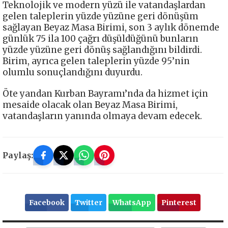
Teknolojik ve modern yüzü ile vatandaşlardan
gelen taleplerin yüzde yüzüne geri dönüşüm
sağlayan Beyaz Masa Birimi, son 3 aylık dönemde
günlük 75 ila 100 çağrı düşüldüğünü bunların
yüzde yüzüne geri dönüş sağlandığını bildirdi.
Birim, ayrıca gelen taleplerin yüzde 95’nin
olumlu sonuçlandığını duyurdu.
Öte yandan Kurban Bayramı’nda da hizmet için
mesaide olacak olan Beyaz Masa Birimi,
vatandaşların yanında olmaya devam edecek.
Paylaş:
Facebook
Twitter
WhatsApp
Pinterest