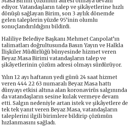
Masa Birimi çözümün adresi olmaya devam
ediyor. Vatandaşların talep ve şikâyetlerine hızlı
dönüşü sağlayan Birim, son 3 aylık dönemde
gelen taleplerin yüzde 95’inin olumlu
sonuçlandırıldığını bildirdi.
Haliliye Belediye Başkanı Mehmet Canpolat’ın
talimatları doğrultusunda Basın Yayın ve Halkla
İlişkiler Müdürlüğü bünyesinde hizmet veren
Beyaz Masa Birimi vatandaşların talep ve
şikâyetlerinin çözüm adresi olmayı sürdürüyor.
Yılın 12 ayı haftanın yedi günü 24 saat hizmet
veren 444 22 63 numaralı Beyaz Masa hattı
dünyayı etkisi altına alan koronavirüs salgınında
da vatandaşların sesine kulak vermeye devam
etti. Salgın nedeniyle artan istek ve şikâyetlere de
tek tek yanıt veren Beyaz Masa, vatandaşların
taleplerini ilgili birimlere bildirip çözümün
hızlanmasını sağladı.