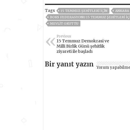
Tags
15 TEMMUZ ŞEHİTLERİ İÇİN
ANKARA
BOKS FEDERASYONU 15 TEMMUZ ŞEHİTLERİ İÇ
MEVLİT OKUTTU
Previous
15 Temmuz Demokrasi ve
Milli Birlik Günü şehitlik
ziyareti ile başladı
Bir yanıt yazın
Yorum yapabilme