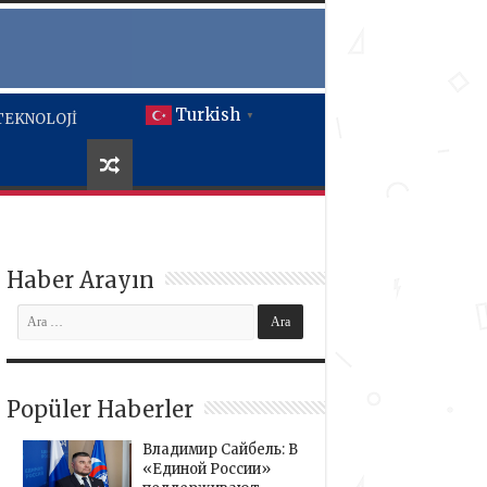
Turkish
TEKNOLOJİ
▼
Haber Arayın
Popüler Haberler
Владимир Сайбель: В
«Единой России»