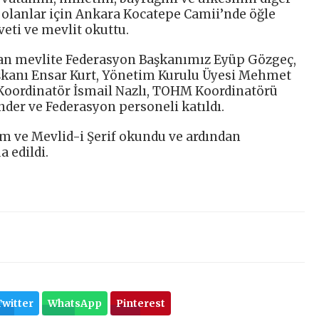
 olanlar için Ankara Kocatepe Camii’nde öğle
ti ve mevlit okuttu.
n mevlite Federasyon Başkanımız Eyüp Gözgeç,
şkanı Ensar Kurt, Yönetim Kurulu Üyesi Mehmet
 Koordinatör İsmail Nazlı, TOHM Koordinatörü
der ve Federasyon personeli katıldı.
m ve Mevlid-i Şerif okundu ve ardından
a edildi.
Twitter
WhatsApp
Pinterest