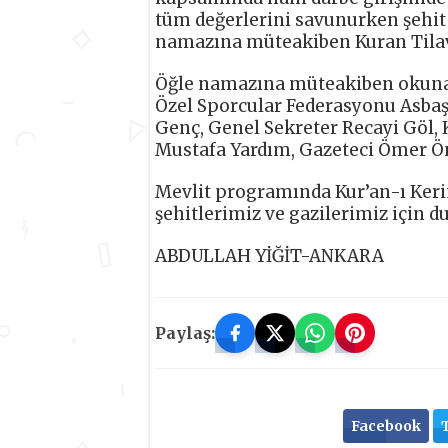
tüm değerlerini savunurken şehit
namazına müteakiben Kuran Tilave
Öğle namazına müteakiben okuna
Özel Sporcular Federasyonu Asba
Genç, Genel Sekreter Recayi Göl,
Mustafa Yardım, Gazeteci Ömer Ön
Mevlit programında Kur’an-ı Keri
şehitlerimiz ve gazilerimiz için du
ABDULLAH YİĞİT-ANKARA
Paylaş:
Facebook