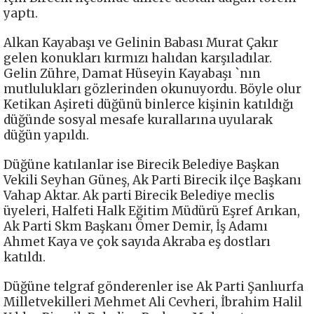
yaptı.
Alkan Kayabaşı ve Gelinin Babası Murat Çakır
gelen konukları kırmızı halıdan karşıladılar.
Gelin Zühre, Damat Hüseyin Kayabaşı `nın
mutlulukları gözlerinden okunuyordu. Böyle olur
Ketikan Aşireti düğünü binlerce kişinin katıldığı
düğünde sosyal mesafe kurallarına uyularak
düğün yapıldı.
Düğüne katılanlar ise Birecik Belediye Başkan
Vekili Seyhan Güneş, Ak Parti Birecik ilçe Başkanı
Vahap Aktar. Ak parti Birecik Belediye meclis
üyeleri, Halfeti Halk Eğitim Müdürü Eşref Arıkan,
Ak Parti Skm Başkanı Ömer Demir, İş Adamı
Ahmet Kaya ve çok sayıda Akraba eş dostları
katıldı.
Düğüne telgraf gönderenler ise Ak Parti Şanlıurfa
Milletvekilleri Mehmet Ali Cevheri, İbrahim Halil