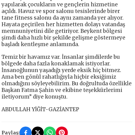
yapılarak çocukların ve gençlerin hizmetine
açıldı. Havuz ve spor salonu tesislerinde birer
tane fitness salonu da aynı zamanda yer alıyor.
Hayata geçirilen her hizmetten dolayı vatandaş
memnuniyetini dile getiriyor. Beykent bölgesi
şimdi daha hızlı bir şekilde gelişme göstermeye
başladı kentleşme anlamında.
Temiz bir havamız var. İnsanlar şimdilerde bu
bölgede daha fazla konaklamak istiyorlar.
İnsanoğlunun yaşadığı yerde eksik hiç bitmez.
Ama ben gönül rahatlığıyla hiçbir eksiğimiz
olmadığını söyleyebilirim. Bu doğrultuda özellikle
Başkan Fatma Şahin ve ekibine teşekkürlerimi
iletiyorum” diye konuştu.
ABDULLAH YİĞİT-GAZİANTEP
Paylaş: