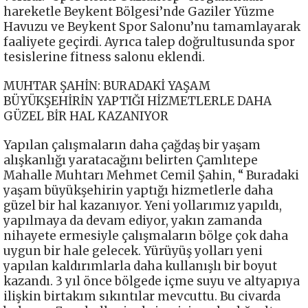
hareketle Beykent Bölgesi’nde Gaziler Yüzme
Havuzu ve Beykent Spor Salonu’nu tamamlayarak
faaliyete geçirdi. Ayrıca talep doğrultusunda spor
tesislerine fitness salonu eklendi.
MUHTAR ŞAHİN: BURADAKİ YAŞAM
BÜYÜKŞEHİRİN YAPTIĞI HİZMETLERLE DAHA
GÜZEL BİR HAL KAZANIYOR
Yapılan çalışmaların daha çağdaş bir yaşam
alışkanlığı yaratacağını belirten Çamlıtepe
Mahalle Muhtarı Mehmet Cemil Şahin, “ Buradaki
yaşam büyükşehirin yaptığı hizmetlerle daha
güzel bir hal kazanıyor. Yeni yollarımız yapıldı,
yapılmaya da devam ediyor, yakın zamanda
nihayete ermesiyle çalışmaların bölge çok daha
uygun bir hale gelecek. Yürüyüş yolları yeni
yapılan kaldırımlarla daha kullanışlı bir boyut
kazandı. 3 yıl önce bölgede içme suyu ve altyapıya
ilişkin birtakım sıkıntılar mevcuttu. Bu civarda