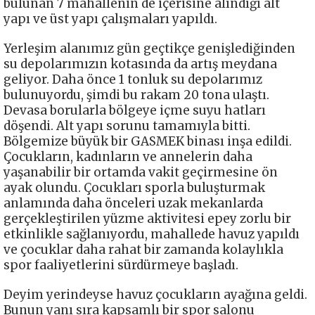
bulunan 7 mahallenin de içerisine alındığı alt
yapı ve üst yapı çalışmaları yapıldı.
Yerleşim alanımız gün geçtikçe genişlediğinden
su depolarımızın kotasında da artış meydana
geliyor. Daha önce 1 tonluk su depolarımız
bulunuyordu, şimdi bu rakam 20 tona ulaştı.
Devasa borularla bölgeye içme suyu hatları
döşendi. Alt yapı sorunu tamamıyla bitti.
Bölgemize büyük bir GASMEK binası inşa edildi.
Çocukların, kadınların ve annelerin daha
yaşanabilir bir ortamda vakit geçirmesine ön
ayak olundu. Çocukları sporla buluşturmak
anlamında daha önceleri uzak mekanlarda
gerçekleştirilen yüzme aktivitesi epey zorlu bir
etkinlikle sağlanıyordu, mahallede havuz yapıldı
ve çocuklar daha rahat bir zamanda kolaylıkla
spor faaliyetlerini sürdürmeye başladı.
Deyim yerindeyse havuz çocukların ayağına geldi.
Bunun yanı sıra kapsamlı bir spor salonu