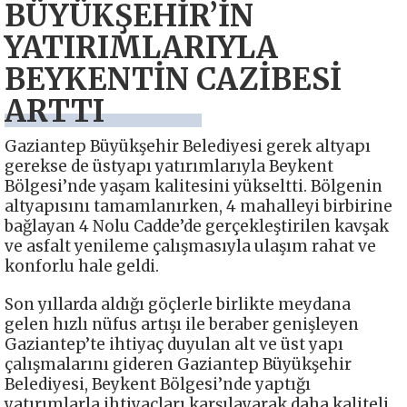
BÜYÜKŞEHİR’İN
YATIRIMLARIYLA
BEYKENTİN CAZİBESİ
ARTTI
Gaziantep Büyükşehir Belediyesi gerek altyapı
gerekse de üstyapı yatırımlarıyla Beykent
Bölgesi’nde yaşam kalitesini yükseltti. Bölgenin
altyapısını tamamlanırken, 4 mahalleyi birbirine
bağlayan 4 Nolu Cadde’de gerçekleştirilen kavşak
ve asfalt yenileme çalışmasıyla ulaşım rahat ve
konforlu hale geldi.
Son yıllarda aldığı göçlerle birlikte meydana
gelen hızlı nüfus artışı ile beraber genişleyen
Gaziantep’te ihtiyaç duyulan alt ve üst yapı
çalışmalarını gideren Gaziantep Büyükşehir
Belediyesi, Beykent Bölgesi’nde yaptığı
yatırımlarla ihtiyaçları karşılayarak daha kaliteli