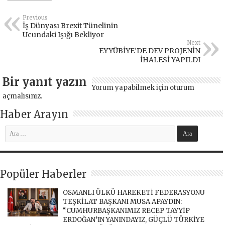
Previous
İş Dünyası Brexit Tünelinin
Ucundaki Işığı Bekliyor
Next
EYYÜBİYE’DE DEV PROJENİN
İHALESİ YAPILDI
Bir yanıt yazın
Yorum yapabilmek için
oturum
açmalısınız
.
Haber Arayın
Popüler Haberler
OSMANLI ÜLKÜ HAREKETİ FEDERASYONU
TEŞKİLAT BAŞKANI MUSA APAYDIN:
“CUMHURBAŞKANIMIZ RECEP TAYYİP
ERDOĞAN’IN YANINDAYIZ, GÜÇLÜ TÜRKİYE