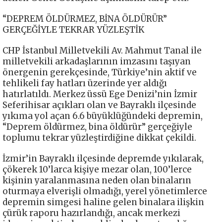
“DEPREM ÖLDÜRMEZ, BİNA ÖLDÜRÜR”
GERÇEĞİYLE TEKRAR YÜZLEŞTİK
CHP İstanbul Milletvekili Av. Mahmut Tanal ile
milletvekili arkadaşlarının imzasını taşıyan
önergenin gerekçesinde, Türkiye’nin aktif ve
tehlikeli fay hatları üzerinde yer aldığı
hatırlatıldı. Merkez üssü Ege Denizi’nin İzmir
Seferihisar açıkları olan ve Bayraklı ilçesinde
yıkıma yol açan 6.6 büyüklüğündeki depremin,
“Deprem öldürmez, bina öldürür” gerçeğiyle
toplumu tekrar yüzleştirdiğine dikkat çekildi.
İzmir’in Bayraklı ilçesinde depremde yıkılarak,
çökerek 10’larca kişiye mezar olan, 100’lerce
kişinin yaralanmasına neden olan binaların
oturmaya elverişli olmadığı, yerel yönetimlerce
depremin simgesi haline gelen binalara ilişkin
çürük raporu hazırlandığı, ancak merkezi