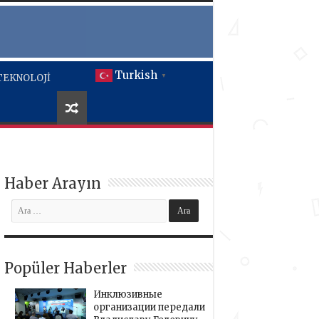
Turkish
TEKNOLOJİ
▼
Haber Arayın
Popüler Haberler
Инклюзивные
организации передали