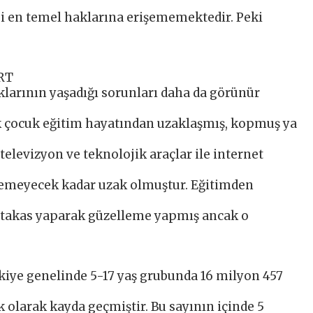
bi en temel haklarına erişememektedir. Peki
RT
larının yaşadığı sorunları daha da görünür
 çok çocuk eğitim hayatından uzaklaşmış, kopmuş ya
elevizyon ve teknolojik araçlar ile internet
ilemeyecek kadar uzak olmuştur. Eğitimden
a takas yaparak güzelleme yapmış ancak o
rkiye genelinde 5-17 yaş grubunda 16 milyon 457
 olarak kayda geçmiştir. Bu sayının içinde 5