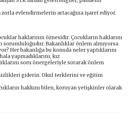
alışan STK’lardan gelen bilgiler, pandemi
 zorla evlendirmelerin artacağına işaret ediyor.
cuklar haklarının öznesidir. Çocukların haklarını
in sorumluluğudur. Bakanlıklar önlem almıyorsa
or? Her bakanlığa bu konuda neler yaptıklarını
hala yapmadıklarını, kız
rdıklarını soru önergeleriyle sorarak önlem
sizlikleri giderin. Okul terklerini ve eğitim
ocukların hakkını bilen, koruyan yetişkinler olarak