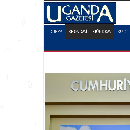
DÜNYA
EKONOMİ
GÜNDEM
KÜLTÜ