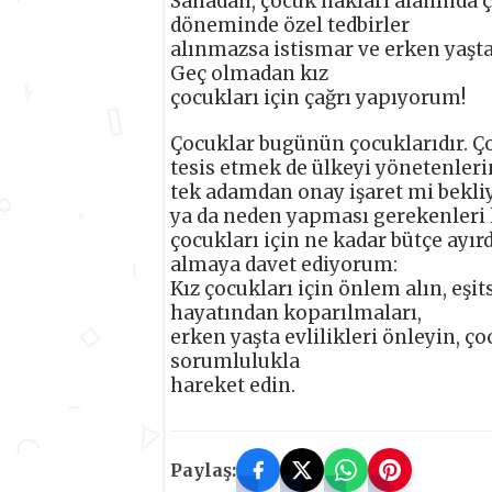
Sahadan, çocuk hakları alanında ç
döneminde özel tedbirler
alınmazsa istismar ve erken yaşta
Geç olmadan kız
çocukları için çağrı yapıyorum!
Çocuklar bugünün çocuklarıdır. Ço
tesis etmek de ülkeyi yönetenler
tek adamdan onay işaret mi bekliy
ya da neden yapması gerekenleri 
çocukları için ne kadar bütçe ayı
almaya davet ediyorum:
Kız çocukları için önlem alın, eşit
hayatından koparılmaları,
erken yaşta evlilikleri önleyin, ç
sorumlulukla
hareket edin.
Paylaş: