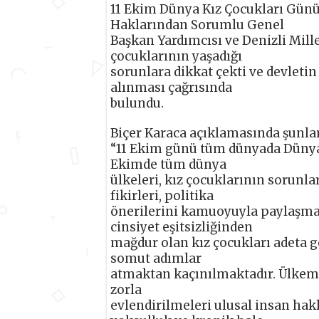
11 Ekim Dünya Kız Çocukları Gün
Haklarından Sorumlu Genel
Başkan Yardımcısı ve Denizli Mille
çocuklarının yaşadığı
sorunlara dikkat çekti ve devleti
alınması çağrısında
bulundu.
Biçer Karaca açıklamasında şunlar
“11 Ekim günü tüm dünyada Dünya 
Ekimde tüm dünya
ülkeleri, kız çocuklarının sorunl
fikirleri, politika
önerilerini kamuoyuyla paylaşma
cinsiyet eşitsizliğinden
mağdur olan kız çocukları adeta 
somut adımlar
atmaktan kaçınılmaktadır. Ülkemi
zorla
evlendirilmeleri ulusal insan hak