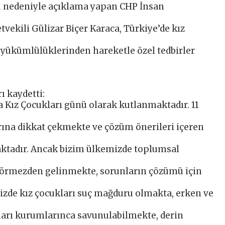
ü nedeniyle açıklama yapan CHP İnsan
tvekili Gülizar Biçer Karaca, Türkiye’de kız
n yükümlülüklerinden hareketle özel tedbirler
ı kaydetti:
Kız Çocukları günü olarak kutlanmaktadır. 11
arına dikkat çekmekte ve çözüm önerileri içeren
ktadır. Ancak bizim ülkemizde toplumsal
görmezden gelinmekte, sorunların çözümü için
zde kız çocukları suç mağduru olmakta, erken ve
ları kurumlarınca savunulabilmekte, derin