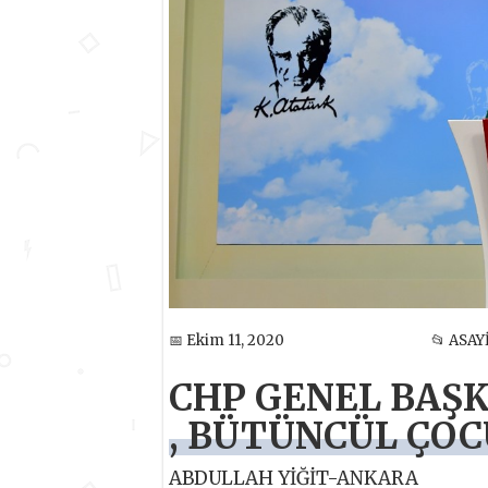
📅 Ekim 11, 2020
📂 ASAY
CHP GENEL BAŞ
, BÜTÜNCÜL ÇOC
ABDULLAH YİĞİT-ANKARA