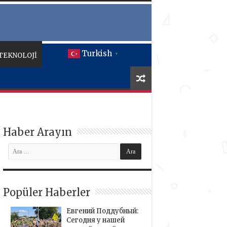
Turkish
TEKNOLOJİ
▼
Haber Arayın
Popüler Haberler
Евгений Поддубный:
Сегодня у нашей