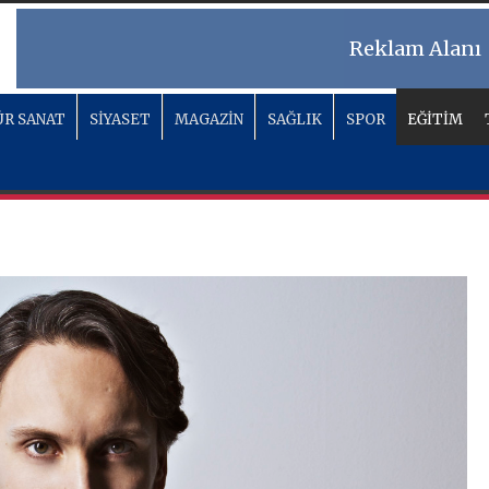
Reklam Alanı
R SANAT
SİYASET
MAGAZİN
SAĞLIK
SPOR
EĞİTİM