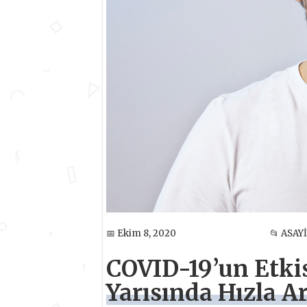
📅 Ekim 8, 2020
📂 ASAY
COVID-19’un Etkis
Yarısında Hızla Ar