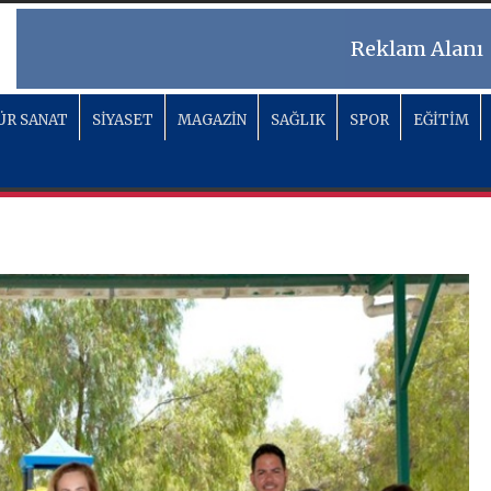
Reklam Alanı
ÜR SANAT
SİYASET
MAGAZİN
SAĞLIK
SPOR
EĞİTİM