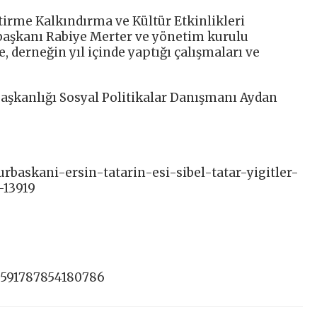
ştirme Kalkındırma ve Kültür Etkinlikleri
 başkanı Rabiye Merter ve yönetim kurulu
e, derneğin yıl içinde yaptığı çalışmaları ve
başkanlığı Sosyal Politikalar Danışmanı Aydan
rbaskani-ersin-tatarin-esi-sibel-tatar-yigitler-
-13919
0591787854180786