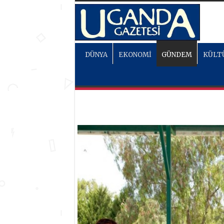
DÜNYA
EKONOMİ
GÜNDEM
KÜLT