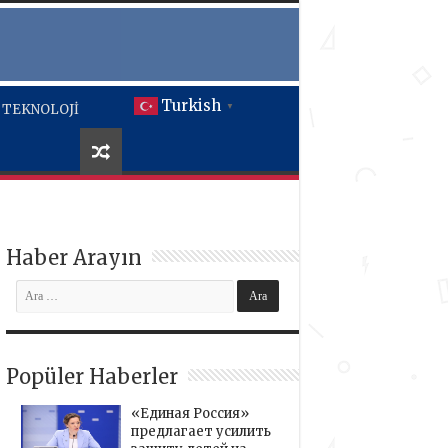
Turkish
TEKNOLOJİ
▼
Haber Arayın
Popüler Haberler
«Единая Россия»
предлагает усилить