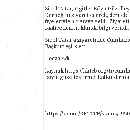
Sibel Tatar, Yiğitler Köyü Güzelle
Derneğini ziyaret ederek, dernek
üyeleriyle bir araya geldi. Ziyarett
faaliyetleri hakkında bilgi verildi.
Sibel Tatar’a ziyaretinde Cumhur
Başkurt eşlik etti.
Dosya Adı
kaynak:https://kktcb.org/tr/cumhu
koyu-guzellestirme-kalkindirma
https://x.com/KKTCCB/status/195