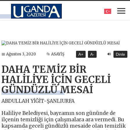
🔊
📅 Ağustos 3, 2020
📂 ASAYİŞ
A+
A-
Dinle
DAHA TEMİZ BİR
HALİLİYE İÇİN GECELİ
GÜNDÜZLÜ MESAİ
ABDULLAH YİĞİT-ŞANLIURFA
Haliliye Belediyesi, bayramın son gününde de
ilçenin temizliği için çalışmalara ara vermedi. Bu
kapsamda geceli gündüzlü mesaide olan temizlik