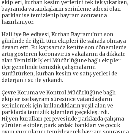
ekipleri, kurban kesim yerlerini tek tek yıkarken,
bayramda vatandaşların serinleme adresi olan
parklar ise temizlenip bayram sonrasına
hazırlanıyor.
Haliliye Belediyesi, Kurban Bayramı’nın son
gününde de ilgili tüm ekipleri ile sahada olmaya
devam etti. Bu kapsamda kentte son dönemlerde
artış gösteren koronavirüs vakalarını da dikkate
alan Temizlik İşleri Müdürlüğüne bağlı ekipler
ilçe genelinde temizlik çalışmalarını
sürdürürken, kurban kesim ve satış yerleri de
deterjanlı su ile yıkandı.
Çevre Koruma ve Kontrol Müdürlüğüne bağlı
ekipler ise bayram süresince vatandaşların
serinlemek için kullandıkların yeşil alan ve
parklarda temizlik işlemleri geçekleştirdi.
Hijyen kuralları çerçevesinde parklarda çalışma
yürüten ekipler, parklardaki bankları ve çocuk
oyun guruplarını temizleyerek bayram sonrasına