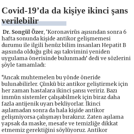
Covid-19’da da kişiye ikinci şans
verilebilir
Dr. Songül Özer
, ‘Koronavirüs aşısından sonra 6
hafta sonunda kişide antikor gelişmemesi
durumu ile ilgili henüz bilim insanları Hepatit B
aşısında olduğu gibi aşı takvimini yeniden
uygulama önerisinde bulunmadı’ dedi ve sözlerini
şöyle tamamladı:
“Ancak muhtemelen bu yönde öneride
bulunabilirler. Çünkü biz antikor geliştirmek için
her zaman hastalara ikinci şansı veririz. Bazı
immün sistemler çalışabilmek için biraz daha
fazla antijenik uyarı bekliyorlar. İkinci
aşılamadan sonra da hala kişide antikor
gelişmiyorsa çalışmayı bırakırız. Zaten aşılama
yapsak da maske, mesafe ve temizliğe dikkat
etmemiz gerektiğini söylüyoruz. Antikor