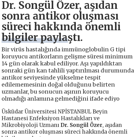
Dr. Songül Özer, aşıdan
sonra antikor oluşması
süreci hakkında önemli
bilgiler paylaştı.
Bir virüs hastalığında immünoglobulin G tipi
koruyucu antikorların gelişme süresi minimum
14 gün olarak kabul ediliyor. Aşı yapıldıktan
sonraki gün kan tahlili yaptırılması durumunda
antikor seviyesinde yükselme tespit
edilememesinin doğal olduğunu belirten
uzmanlar, bu sonucun aşının koruyucu
olmadığı anlamına gelmediğini ifade ediyo
Üsküdar Üniversitesi NPİSTANBUL Beyin
Hastanesi Enfeksiyon Hastalıkları ve
Mikrobiyoloji Uzmanı
Dr. Songül Özer
, aşıdan
sonra antikor oluşması süreci hakkında önemli