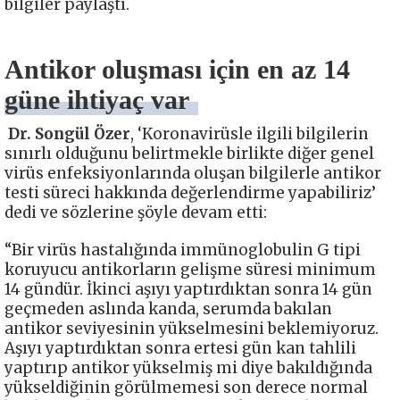
bilgiler paylaştı.
Antikor oluşması için en az 14
güne ihtiyaç var
Dr. Songül Özer
, ‘Koronavirüsle ilgili bilgilerin
sınırlı olduğunu belirtmekle birlikte diğer genel
virüs enfeksiyonlarında oluşan bilgilerle antikor
testi süreci hakkında değerlendirme yapabiliriz’
dedi ve sözlerine şöyle devam etti:
“Bir virüs hastalığında immünoglobulin G tipi
koruyucu antikorların gelişme süresi minimum
14 gündür. İkinci aşıyı yaptırdıktan sonra 14 gün
geçmeden aslında kanda, serumda bakılan
antikor seviyesinin yükselmesini beklemiyoruz.
Aşıyı yaptırdıktan sonra ertesi gün kan tahlili
yaptırıp antikor yükselmiş mi diye bakıldığında
yükseldiğinin görülmemesi son derece normal