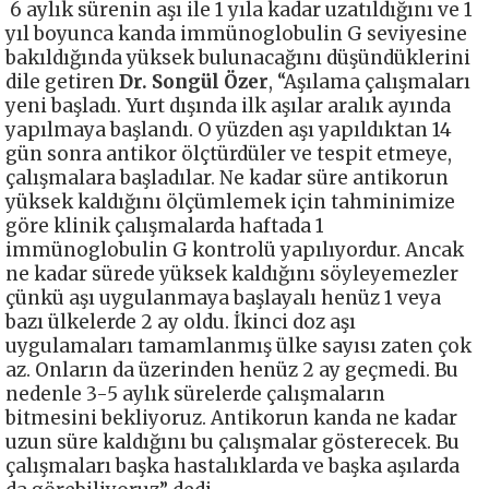
6 aylık sürenin aşı ile 1 yıla kadar uzatıldığını ve 1
yıl boyunca kanda immünoglobulin G seviyesine
bakıldığında yüksek bulunacağını düşündüklerini
dile getiren
Dr. Songül Özer
, “Aşılama çalışmaları
yeni başladı. Yurt dışında ilk aşılar aralık ayında
yapılmaya başlandı. O yüzden aşı yapıldıktan 14
gün sonra antikor ölçtürdüler ve tespit etmeye,
çalışmalara başladılar. Ne kadar süre antikorun
yüksek kaldığını ölçümlemek için tahminimize
göre klinik çalışmalarda haftada 1
immünoglobulin G kontrolü yapılıyordur. Ancak
ne kadar sürede yüksek kaldığını söyleyemezler
çünkü aşı uygulanmaya başlayalı henüz 1 veya
bazı ülkelerde 2 ay oldu. İkinci doz aşı
uygulamaları tamamlanmış ülke sayısı zaten çok
az. Onların da üzerinden henüz 2 ay geçmedi. Bu
nedenle 3-5 aylık sürelerde çalışmaların
bitmesini bekliyoruz. Antikorun kanda ne kadar
uzun süre kaldığını bu çalışmalar gösterecek. Bu
çalışmaları başka hastalıklarda ve başka aşılarda