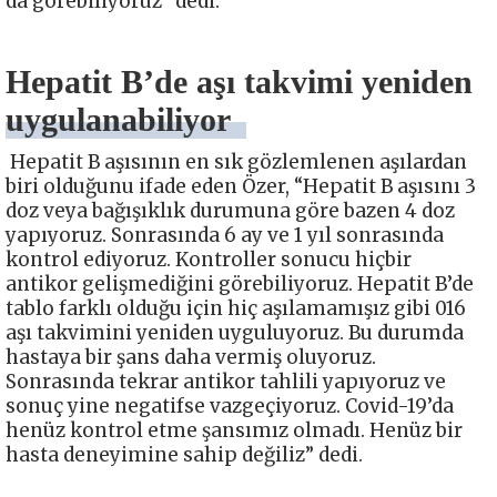
da görebiliyoruz” dedi.
Hepatit B’de aşı takvimi yeniden
uygulanabiliyor
Hepatit B aşısının en sık gözlemlenen aşılardan
biri olduğunu ifade eden Özer, “Hepatit B aşısını 3
doz veya bağışıklık durumuna göre bazen 4 doz
yapıyoruz. Sonrasında 6 ay ve 1 yıl sonrasında
kontrol ediyoruz. Kontroller sonucu hiçbir
antikor gelişmediğini görebiliyoruz. Hepatit B’de
tablo farklı olduğu için hiç aşılamamışız gibi 016
aşı takvimini yeniden uyguluyoruz. Bu durumda
hastaya bir şans daha vermiş oluyoruz.
Sonrasında tekrar antikor tahlili yapıyoruz ve
sonuç yine negatifse vazgeçiyoruz. Covid-19’da
henüz kontrol etme şansımız olmadı. Henüz bir
hasta deneyimine sahip değiliz” dedi.