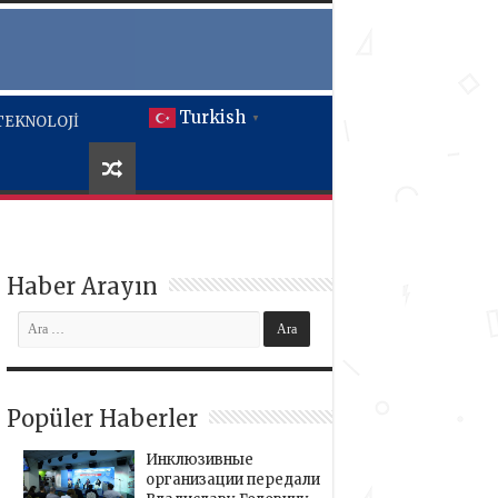
Turkish
TEKNOLOJİ
▼
Haber Arayın
Popüler Haberler
Инклюзивные
организации передали