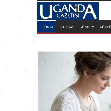
DÜNYA
EKONOMİ
GÜNDEM
KÜLTÜ