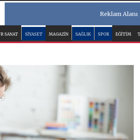
Reklam Alanı
R SANAT
SİYASET
MAGAZİN
SAĞLIK
SPOR
EĞİTİM