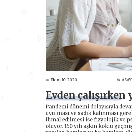
📅 Ekim 10, 2020
📂 ASAY
Evden çalışırken 
Pandemi dönemi dolayısıyla deva
uyulması ve sadık kalınması gerek
ihmal edilmesi ise fizyolojik ve 
oluyor. 150 yılı aşkın köklü geçmi