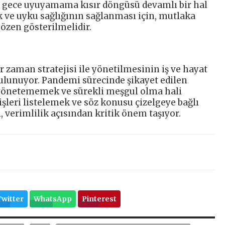
 gece uyuyamama kısır döngüsü devamlı bir hal
ve uyku sağlığının sağlanması için, mutlaka
özen gösterilmelidir.
 zaman stratejisi ile yönetilmesinin iş ve hayat
 bulunuyor. Pandemi sürecinde şikayet edilen
yönetememek ve sürekli meşgul olma hali
şleri listelemek ve söz konusu çizelgeye bağlı
 verimlilik açısından kritik önem taşıyor.
Twitter
WhatsApp
Pinterest