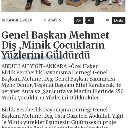
🔊
📅 Kasım 1, 2020
📂 ASAYİŞ
A+
A-
Dinle
Genel Başkan Mehmet
Diş ,Minik Çocukların
Yüzlerini Güldürdü
ABDULLAH YİĞİT-ANKARA -Özel Haber
Birlik Beraberlik Dayanışma Derneği Genel
Başkanı Mehmet Diş, Genel Başkan Yardımcısı
Meliz Demir, Teşkilat Başkanı Eftal Karabacak ile
beraber Antalya ,Şanlıurfa ve Mardin illerinde 250
Minik Çocukların Yüzlerini Güldürdüler .
Birlik Beraberlik Dayanışma Derneği Genel
Başkanı Mehmet Diş, Usta Gazeteci Abdullah Yiğit
`e Minik yürekler üşümesin Gülümsesin proje