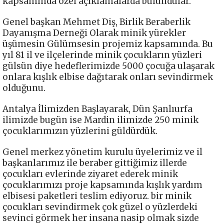
kapsamında özel açıklamalarda bulundular.
Genel başkan Mehmet Diş, Birlik Beraberlik
Dayanışma Derneği Olarak minik yürekler
üşümesin Gülümsesin projemiz kapsamında. Bu
yıl 81 il ve ilçelerinde minik çocukların yüzleri
gülsün diye hedeflerimizde 5000 çocuğa ulaşarak
onlara kışlık elbise dağıtarak onları sevindirmek
olduğunu.
Antalya İlimizden Başlayarak, Dün Şanlıurfa
ilimizde bugün ise Mardin ilimizde 250 minik
çocuklarımızın yüzlerini güldürdük.
Genel merkez yönetim kurulu üyelerimiz ve il
başkanlarımız ile beraber gittiğimiz illerde
çocukları evlerinde ziyaret ederek minik
çocuklarımızı proje kapsamında kışlık yardım
elbisesi paketleri teslim ediyoruz. bir minik
çocukları sevindirmek çok güzel o yüzlerdeki
sevinci görmek her insana nasip olmak sizde