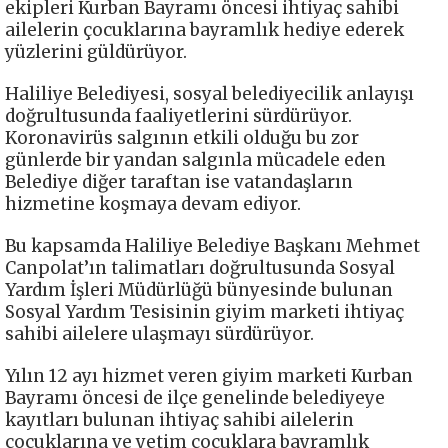
ekipleri Kurban Bayramı öncesi ihtiyaç sahibi
ailelerin çocuklarına bayramlık hediye ederek
yüzlerini güldürüyor.
Haliliye Belediyesi, sosyal belediyecilik anlayışı
doğrultusunda faaliyetlerini sürdürüyor.
Koronavirüs salgının etkili olduğu bu zor
günlerde bir yandan salgınla mücadele eden
Belediye diğer taraftan ise vatandaşların
hizmetine koşmaya devam ediyor.
Bu kapsamda Haliliye Belediye Başkanı Mehmet
Canpolat’ın talimatları doğrultusunda Sosyal
Yardım İşleri Müdürlüğü bünyesinde bulunan
Sosyal Yardım Tesisinin giyim marketi ihtiyaç
sahibi ailelere ulaşmayı sürdürüyor.
Yılın 12 ayı hizmet veren giyim marketi Kurban
Bayramı öncesi de ilçe genelinde belediyeye
kayıtları bulunan ihtiyaç sahibi ailelerin
çocuklarına ve yetim çocuklara bayramlık