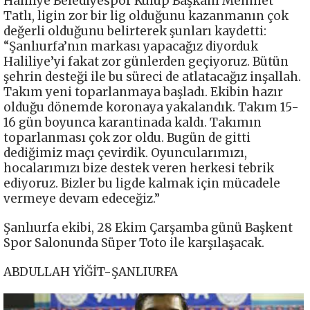
Haliliye Belediyespor Kulüp Başkanı Mehmet
Tatlı, ligin zor bir lig olduğunu kazanmanın çok
değerli olduğunu belirterek şunları kaydetti:
“Şanlıurfa’nın markası yapacağız diyorduk
Haliliye’yi fakat zor günlerden geçiyoruz. Bütün
şehrin desteği ile bu süreci de atlatacağız inşallah.
Takım yeni toparlanmaya başladı. Ekibin hazır
olduğu dönemde koronaya yakalandık. Takım 15-
16 gün boyunca karantinada kaldı. Takımın
toparlanması çok zor oldu. Bugün de gitti
dediğimiz maçı çevirdik. Oyuncularımızı,
hocalarımızı bize destek veren herkesi tebrik
ediyoruz. Bizler bu ligde kalmak için mücadele
vermeye devam edeceğiz.”
Şanlıurfa ekibi, 28 Ekim Çarşamba günü Başkent
Spor Salonunda Süper Toto ile karşılaşacak.
ABDULLAH YİĞİT-ŞANLIURFA