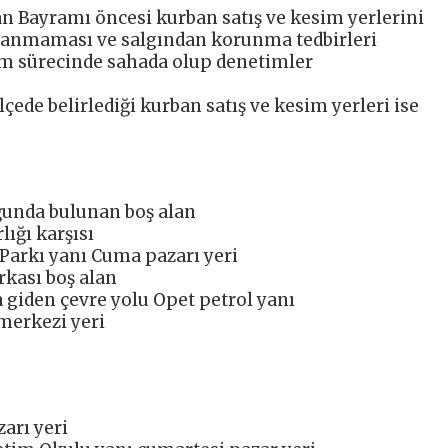
an Bayramı öncesi kurban satış ve kesim yerlerini
aşanmaması ve salgından korunma tedbirleri
am sürecinde sahada olup denetimler
çede belirlediği kurban satış ve kesim yerleri ise
ğunda bulunan boş alan
lığı karşısı
Parkı yanı Cuma pazarı yeri
rkası boş alan
a giden çevre yolu Opet petrol yanı
merkezi yeri
arı yeri