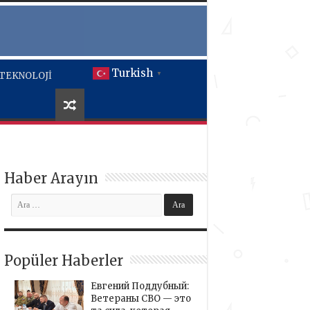
Turkish
TEKNOLOJİ
▼
Haber Arayın
Popüler Haberler
Евгений Поддубный:
Ветераны СВО — это