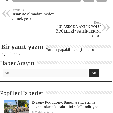
Previous
İnsan aç olmadan neden
yemek yer?
Next
“ULAŞIMDA AKLIN YOLU
ÖDÜLLERİ” SAHİPLERİNİ
BULDU
Bir yanıt yazın
Yorum yapabilmek için
oturum
açmalısınız
.
Haber Arayın
Popüler Haberler
Evgeny Poddubny: Bugün gençlerimiz,
kazananların karakterini şekillendiriyor
45 dakika önce