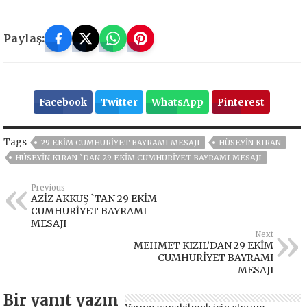
Paylaş:
Facebook
Twitter
WhatsApp
Pinterest
Tags
29 EKIM CUMHURIYET BAYRAMI MESAJI
HÜSEYIN KIRAN
HÜSEYIN KIRAN `DAN 29 EKIM CUMHURIYET BAYRAMI MESAJI
Previous
AZİZ AKKUŞ `TAN 29 EKİM
CUMHURİYET BAYRAMI
MESAJI
Next
MEHMET KIZIL’DAN 29 EKİM
CUMHURİYET BAYRAMI
MESAJI
Bir yanıt yazın