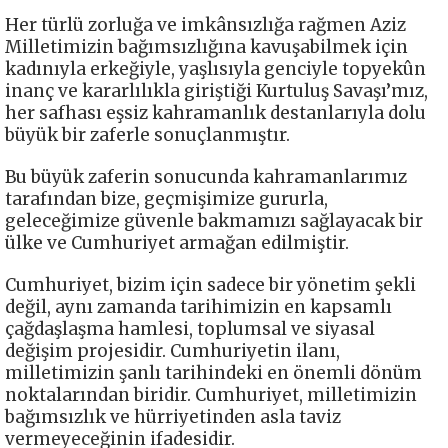
Her türlü zorluğa ve imkânsızlığa rağmen Aziz
Milletimizin bağımsızlığına kavuşabilmek için
kadınıyla erkeğiyle, yaşlısıyla genciyle topyekûn
inanç ve kararlılıkla giriştiği Kurtuluş Savaşı’mız,
her safhası eşsiz kahramanlık destanlarıyla dolu
büyük bir zaferle sonuçlanmıştır.
Bu büyük zaferin sonucunda kahramanlarımız
tarafından bize, geçmişimize gururla,
geleceğimize güvenle bakmamızı sağlayacak bir
ülke ve Cumhuriyet armağan edilmiştir.
Cumhuriyet, bizim için sadece bir yönetim şekli
değil, aynı zamanda tarihimizin en kapsamlı
çağdaşlaşma hamlesi, toplumsal ve siyasal
değişim projesidir. Cumhuriyetin ilanı,
milletimizin şanlı tarihindeki en önemli dönüm
noktalarından biridir. Cumhuriyet, milletimizin
bağımsızlık ve hürriyetinden asla taviz
vermeyeceğinin ifadesidir.