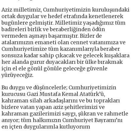
Aziz milletimiz, Cumhuriyetimizin kuruluşundaki
ortak duygular ve hedef etrafında kenetlenerek
bugünlere gelmiştir. Milletimiz yaşadığımız tüm
badireleri birlik ve beraberliğinden ödün
vermeden aşmayı başarmıştır. Bizler de
atalarımızın emaneti olan cennet vatanımıza ve
Cumhuriyetimize tüm kazanımlarıyla beraber
sonsuza kadar sahip çıkacak ve gelecek kuşaklara
her alanda gurur duyacakları bir ülke bırakmak
için el ele gönül gönüle geleceğe güvenle
yürüyeceğiz.
Bu duygu ve düşüncelerle; Cumhuriyetimizin
kurucusu Gazi Mustafa Kemal Atatürk’ü,
kahraman silah arkadaşlarını ve bu toprakları
bizlere vatan yapan aziz şehitlerimizi ve
kahraman gazilerimizi saygı, şükran ve rahmetle
anıyor; tüm halkımızın Cumhuriyet Bayramı’nı
en içten duygularımla kutluyorum