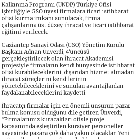
Kalkınma Programı (UNDP) Türkiye Ofisi
işbirliğiyle GSO üyesi firmalara ticari istihbarat
ofisi kurma imkanı sunulacak, firma
çalışanlarına üst düzey ihracat ve ticari istihbarat
eğitimi verilecek.
Gaziantep Sanayi Odası (GSO) Yönetim Kurulu
Başkanı Adnan Ünverdi, 4’üncüsü
gerçekleştirilecek olan İhracat Akademisi
projesiyle firmaların kendi bünyesinde istihbarat
ofisi kurabileceklerini, dışarıdan hizmet almadan
ihracat süreçlerini kendilerinin
yönetebileceklerini ve sunulan avantajlardan
faydalanabileceklerini kaydetti.
İhracatçı firmalar için en önemli unsurun pazar
bulma konusu olduğunu dile getiren Ünverdi,
“Firmalarımız kuracakları ofisle proje
kapsamında eşleştirilen kursiyer personeller
sayesinde pazara çok daha yakın olacaklar. Yeni