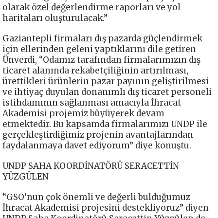
olarak özel değerlendirme raporları ve yol
haritaları oluşturulacak.”
Gaziantepli firmaları dış pazarda güçlendirmek
için ellerinden geleni yaptıklarını dile getiren
Ünverdi, “Odamız tarafından firmalarımızın dış
ticaret alanında rekabetçiliğinin artırılması,
ürettikleri ürünlerin pazar payının geliştirilmesi
ve ihtiyaç duyulan donanımlı dış ticaret personeli
istihdamının sağlanması amacıyla İhracat
Akademisi projemiz büyüyerek devam
etmektedir. Bu kapsamda firmalarımızı UNDP ile
gerçekleştirdiğimiz projenin avantajlarından
faydalanmaya davet ediyorum” diye konuştu.
UNDP SAHA KOORDİNATÖRÜ SERACETTİN
YÜZGÜLEN
“GSO’nun çok önemli ve değerli bulduğumuz
İhracat Akademisi projesini destekliyoruz” diyen