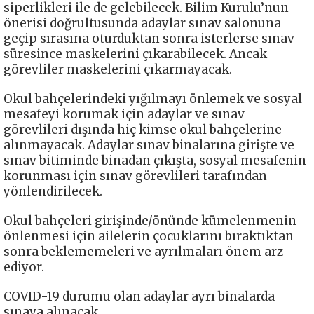
siperlikleri ile de gelebilecek. Bilim Kurulu’nun
önerisi doğrultusunda adaylar sınav salonuna
geçip sırasına oturduktan sonra isterlerse sınav
süresince maskelerini çıkarabilecek. Ancak
görevliler maskelerini çıkarmayacak.
Okul bahçelerindeki yığılmayı önlemek ve sosyal
mesafeyi korumak için adaylar ve sınav
görevlileri dışında hiç kimse okul bahçelerine
alınmayacak. Adaylar sınav binalarına girişte ve
sınav bitiminde binadan çıkışta, sosyal mesafenin
korunması için sınav görevlileri tarafından
yönlendirilecek.
Okul bahçeleri girişinde/önünde kümelenmenin
önlenmesi için ailelerin çocuklarını bıraktıktan
sonra beklememeleri ve ayrılmaları önem arz
ediyor.
COVID-19 durumu olan adaylar ayrı binalarda
sınava alınacak.