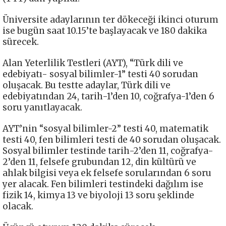
Üniversite adaylarının ter dökeceği ikinci oturum
ise bugün saat 10.15’te başlayacak ve 180 dakika
sürecek.
Alan Yeterlilik Testleri (AYT), “Türk dili ve
edebiyatı- sosyal bilimler-1” testi 40 sorudan
oluşacak. Bu testte adaylar, Türk dili ve
edebiyatından 24, tarih-1’den 10, coğrafya-1’den 6
soru yanıtlayacak.
AYT’nin “sosyal bilimler-2” testi 40, matematik
testi 40, fen bilimleri testi de 40 sorudan oluşacak.
Sosyal bilimler testinde tarih-2’den 11, coğrafya-
2’den 11, felsefe grubundan 12, din kültürü ve
ahlak bilgisi veya ek felsefe sorularından 6 soru
yer alacak. Fen bilimleri testindeki dağılım ise
fizik 14, kimya 13 ve biyoloji 13 soru şeklinde
olacak.