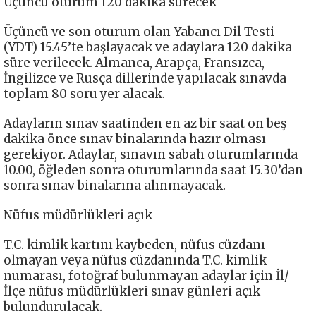
Üçüncü oturum 120 dakika sürecek
Üçüncü ve son oturum olan Yabancı Dil Testi
(YDT) 15.45’te başlayacak ve adaylara 120 dakika
süre verilecek. Almanca, Arapça, Fransızca,
İngilizce ve Rusça dillerinde yapılacak sınavda
toplam 80 soru yer alacak.
Adayların sınav saatinden en az bir saat on beş
dakika önce sınav binalarında hazır olması
gerekiyor. Adaylar, sınavın sabah oturumlarında
10.00, öğleden sonra oturumlarında saat 15.30’dan
sonra sınav binalarına alınmayacak.
Nüfus müdürlükleri açık
T.C. kimlik kartını kaybeden, nüfus cüzdanı
olmayan veya nüfus cüzdanında T.C. kimlik
numarası, fotoğraf bulunmayan adaylar için İl/
İlçe nüfus müdürlükleri sınav günleri açık
bulundurulacak.