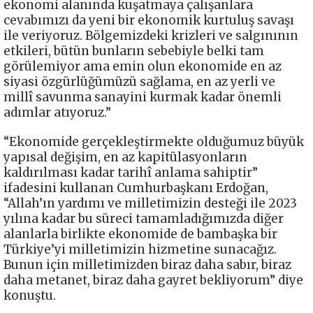
ekonomi alanında kuşatmaya çalışanlara
cevabımızı da yeni bir ekonomik kurtuluş savaşı
ile veriyoruz. Bölgemizdeki krizleri ve salgınının
etkileri, bütün bunların sebebiyle belki tam
görülemiyor ama emin olun ekonomide en az
siyasi özgürlüğümüzü sağlama, en az yerli ve
millî savunma sanayini kurmak kadar önemli
adımlar atıyoruz.”
“Ekonomide gerçekleştirmekte olduğumuz büyük
yapısal değişim, en az kapitülasyonların
kaldırılması kadar tarihî anlama sahiptir”
ifadesini kullanan Cumhurbaşkanı Erdoğan,
“Allah’ın yardımı ve milletimizin desteği ile 2023
yılına kadar bu süreci tamamladığımızda diğer
alanlarla birlikte ekonomide de bambaşka bir
Türkiye’yi milletimizin hizmetine sunacağız.
Bunun için milletimizden biraz daha sabır, biraz
daha metanet, biraz daha gayret bekliyorum” diye
konuştu.