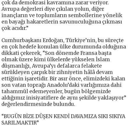
çok da demokrasi kavramına zarar veriyor.
Avrupa değerleri diye çıkılan yolun, diğer
inançların ve toplumların sembollerine yönelik
en bayağı hakaretlerin savunuculuğuna çıkması
çok acıdır.”
Cumhurbaşkanı Erdoğan, Türkiye’nin, bu süreçte
en çok hedefe konulan ülke durumunda olduğuna
dikkati çekerek, “Son dönemde Fransa başta
olmak üzere kimi ülkelerde yükselen İslam
düşmanlığı, Avrupa’yı defalarca felakete
sürükleyen çarpık bir zihniyetin hâlâ devam
ettiğinin işaretidir. Bir asır önce, elimizdeki kalan
son vatan toprağı Anadolu’daki varlığımıza dahi
tahammül edemeyenler, bugün bölgemizde
aldığımız inisiyatiflere de aynı şekilde yaklaşıyor”
değerlendirmesinde bulundu.
“BUGÜN BİZE DÜŞEN KENDİ DAVAMIZA SIKI SIKIYA
SARILMAKTIR”