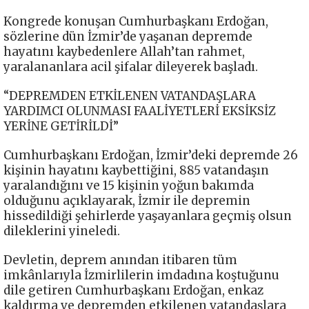
Kongrede konuşan Cumhurbaşkanı Erdoğan,
sözlerine dün İzmir’de yaşanan depremde
hayatını kaybedenlere Allah’tan rahmet,
yaralananlara acil şifalar dileyerek başladı.
“DEPREMDEN ETKİLENEN VATANDAŞLARA
YARDIMCI OLUNMASI FAALİYETLERİ EKSİKSİZ
YERİNE GETİRİLDİ”
Cumhurbaşkanı Erdoğan, İzmir’deki depremde 26
kişinin hayatını kaybettiğini, 885 vatandaşın
yaralandığını ve 15 kişinin yoğun bakımda
olduğunu açıklayarak, İzmir ile depremin
hissedildiği şehirlerde yaşayanlara geçmiş olsun
dileklerini yineledi.
Devletin, deprem anından itibaren tüm
imkânlarıyla İzmirlilerin imdadına koştuğunu
dile getiren Cumhurbaşkanı Erdoğan, enkaz
kaldırma ve depremden etkilenen vatandaşlara