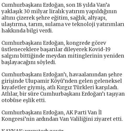
Cumhurbaşkanı Erdoğan, son 18 yılda Van’a
yaklaşık 30 milyar liralık yatırım yapıldığının
altını çizerek şehre eğitim, sağlık, altyapı,
ulaştırma, tarım, sulama ve teknoloji yatırımları
hakkında bilgi verdi.
Cumhurbaşkanı Erdoğan, kongrede görev
üstleneceklere başarılar dileyerek Kovid-19
salgını bittiğinde meydan mitinglerinin yeniden
başlayacağını söyledi.
Cumhurbaşkanı Erdoğan’ı, havaalanından şehre
girişinde Ulupamir Köyü’nden gelen geleneksel
kıyafetler giymiş, atlı Kırgız Türkleri karşıladı.
Atlılar, bir süre Cumhurbaşkanı Erdoğan’ı taşıyan
otobüse eşlik etti.
Cumhurbaşkanı Erdoğan, AK Parti Van İl
Kongresi’nin ardından Van Valiliğini ziyaret etti.