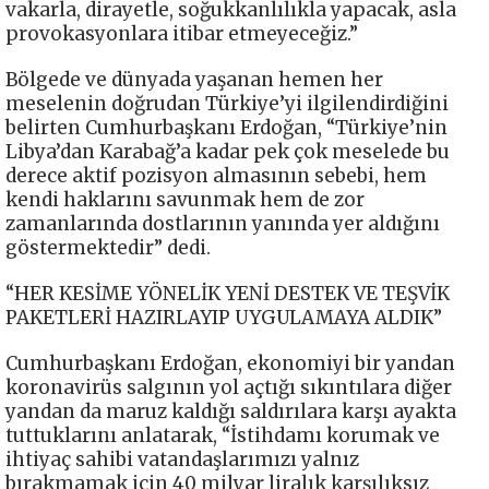
vakarla, dirayetle, soğukkanlılıkla yapacak, asla
provokasyonlara itibar etmeyeceğiz.”
Bölgede ve dünyada yaşanan hemen her
meselenin doğrudan Türkiye’yi ilgilendirdiğini
belirten Cumhurbaşkanı Erdoğan, “Türkiye’nin
Libya’dan Karabağ’a kadar pek çok meselede bu
derece aktif pozisyon almasının sebebi, hem
kendi haklarını savunmak hem de zor
zamanlarında dostlarının yanında yer aldığını
göstermektedir” dedi.
“HER KESİME YÖNELİK YENİ DESTEK VE TEŞVİK
PAKETLERİ HAZIRLAYIP UYGULAMAYA ALDIK”
Cumhurbaşkanı Erdoğan, ekonomiyi bir yandan
koronavirüs salgının yol açtığı sıkıntılara diğer
yandan da maruz kaldığı saldırılara karşı ayakta
tuttuklarını anlatarak, “İstihdamı korumak ve
ihtiyaç sahibi vatandaşlarımızı yalnız
bırakmamak için 40 milyar liralık karşılıksız