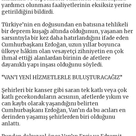
yardımcı olunması faaliyetlerinin eksiksiz yerine
getirildiğini bildirdi.
Türkiye’nin en doğusundan en batısına tehlikeli
bir deprem kuşağı altında olduğunun, yaşanan her
sarsıntıyla bir kez daha hatırlandığını ifade eden
Cumhurbaşkanı Erdoğan, uzun yıllar boyunca
ülkeye hâkim olan vesayetçi zihniyetin en çok
ihmal ettiği alanlardan birinin de afetlere
dayanıklı yapı inşası olduğunu söyledi.
“VAN’I YENİ HİZMETLERLE BULUŞTURACAĞIZ”
Şehirleri bir kanser gibi saran tek katlı veya çok
katlı gecekonduların acısının, afetlerde yıkım ve
can kaybı olarak yaşandığını belirten
Cumhurbaşkanı Erdoğan, Van’ın da bu acıları en
derinden yaşamış şehirlerden biri olduğunu
anlattı.