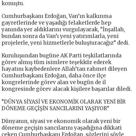
konuştu.
Cumhurbaşkanı Erdoğan, Van’ın kalkınma
gayretlerinde ve yaşadığı felaketlerde hep
yanında yer aldıklarını vurgulayarak, “İnşallah,
bundan sonra da Van’ı yeni yatırımlarla, yeni
projelerle, yeni hizmetlerle buluşturacağız” dedi.
Kuruluşundan bugüne AK Parti teşkilatlarında
görev almış tüm isimlere teşekkür ederek
hayatını kaybedenlere Allah’tan rahmet dileyen
Cumhurbaşkanı Erdoğan, daha önce ilçe
kongrelerinde görev alan ve bugün de il
kongresinde görev alacak kişilere başarılar diledi.
“DÜNYA SİYASİ VE EKONOMİK OLARAK YENİ BİR
DÖNEME GEÇİŞİN SANCILARINI YAŞIYOR”
Dünyanın, siyasi ve ekonomik olarak yeni bir
döneme geçişin sancılarını yaşadığına dikkati
çeken Cumhurbaşkanı Erdoğan, sözlerini şöyle