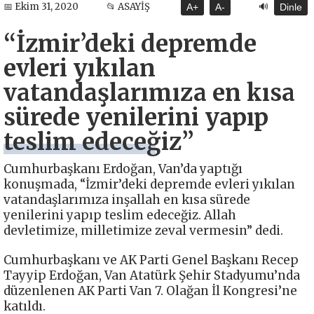
🔊
📅 Ekim 31, 2020
📂 ASAYİŞ
A+
A-
Dinle
“İzmir’deki depremde
evleri yıkılan
vatandaşlarımıza en kısa
sürede yenilerini yapıp
teslim edeceğiz”
Cumhurbaşkanı Erdoğan, Van’da yaptığı
konuşmada, “İzmir’deki depremde evleri yıkılan
vatandaşlarımıza inşallah en kısa sürede
yenilerini yapıp teslim edeceğiz. Allah
devletimize, milletimize zeval vermesin” dedi.
Cumhurbaşkanı ve AK Parti Genel Başkanı Recep
Tayyip Erdoğan, Van Atatürk Şehir Stadyumu’nda
düzenlenen AK Parti Van 7. Olağan İl Kongresi’ne
katıldı.