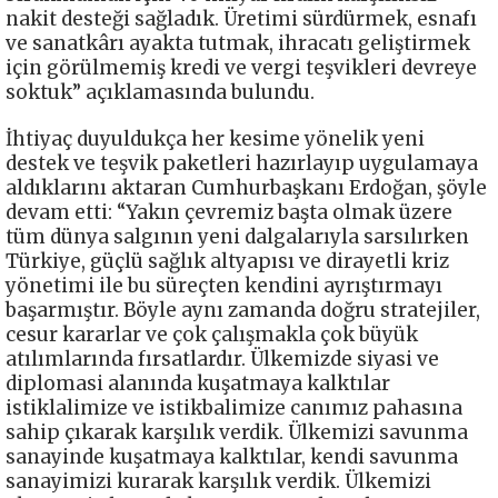
nakit desteği sağladık. Üretimi sürdürmek, esnafı
ve sanatkârı ayakta tutmak, ihracatı geliştirmek
için görülmemiş kredi ve vergi teşvikleri devreye
soktuk” açıklamasında bulundu.
İhtiyaç duyuldukça her kesime yönelik yeni
destek ve teşvik paketleri hazırlayıp uygulamaya
aldıklarını aktaran Cumhurbaşkanı Erdoğan, şöyle
devam etti: “Yakın çevremiz başta olmak üzere
tüm dünya salgının yeni dalgalarıyla sarsılırken
Türkiye, güçlü sağlık altyapısı ve dirayetli kriz
yönetimi ile bu süreçten kendini ayrıştırmayı
başarmıştır. Böyle aynı zamanda doğru stratejiler,
cesur kararlar ve çok çalışmakla çok büyük
atılımlarında fırsatlardır. Ülkemizde siyasi ve
diplomasi alanında kuşatmaya kalktılar
istiklalimize ve istikbalimize canımız pahasına
sahip çıkarak karşılık verdik. Ülkemizi savunma
sanayinde kuşatmaya kalktılar, kendi savunma
sanayimizi kurarak karşılık verdik. Ülkemizi