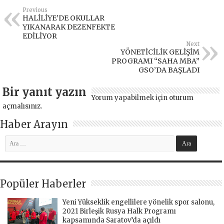
Previous
HALİLİYE’DE OKULLAR
YIKANARAK DEZENFEKTE
EDİLİYOR
Next
YÖNETİCİLİK GELİŞİM
PROGRAMI “SAHA MBA”
GSO’DA BAŞLADI
Bir yanıt yazın
Yorum yapabilmek için
oturum
açmalısınız
.
Haber Arayın
Popüler Haberler
Yeni Yükseklik engellilere yönelik spor salonu,
2021 Birleşik Rusya Halk Programı
kapsamında Saratov’da açıldı