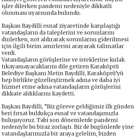
işler dilerken pandemi nedeniyle dikkatli
olunması uyarısında bulundu.
Başkan Baydilli esnaf ziyaretinde karşılaştığı
vatandaşların da taleplerini ve sorunlarını
dinlerken, not aldırarak sorunlarını giderilmesi
için ilgili birim amirlerini arayarak talimatlar
verdi.
Vatandaşların görüşlerine ve isteklerine kulak
tıkayamayacaklarını dile getiren Karaköprü
Belediye Başkanı Metin Baydilli, Karaköprü’yü
hep birlikte güzelleştirmek adına ve daha iyi
hizmet etme adına vatandaşların görüşlerini
dikkate aldıklarını kaydetti.
Başkan Baydilli, “Biz göreve geldiğimiz ilk günden
beri fırsat buldukça esnaf ve vatandaşımızla
buluşuyoruz. Tabi son dönemlerde pandemi
nedeniyle bu biraz zorlaştı. Biz de bugünlerde yine
vatandaşlarımızla bir araya gelelim, bizden