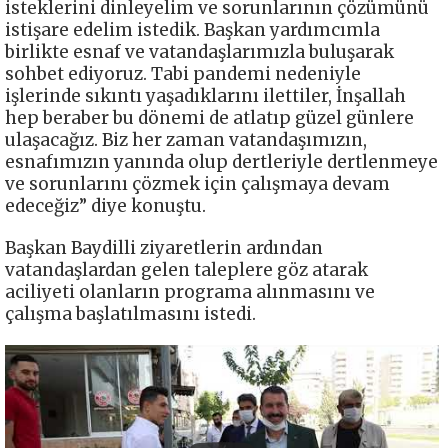
isteklerini dinleyelim ve sorunlarının çözümünü
istişare edelim istedik. Başkan yardımcımla
birlikte esnaf ve vatandaşlarımızla buluşarak
sohbet ediyoruz. Tabi pandemi nedeniyle
işlerinde sıkıntı yaşadıklarını ilettiler, İnşallah
hep beraber bu dönemi de atlatıp güzel günlere
ulaşacağız. Biz her zaman vatandaşımızın,
esnafımızın yanında olup dertleriyle dertlenmeye
ve sorunlarını çözmek için çalışmaya devam
edeceğiz” diye konuştu.
Başkan Baydilli ziyaretlerin ardından
vatandaşlardan gelen taleplere göz atarak
aciliyeti olanların programa alınmasını ve
çalışma başlatılmasını istedi.