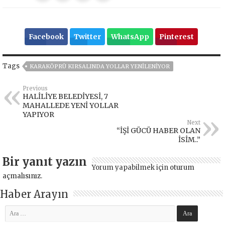
Facebook
Twitter
WhatsApp
Pinterest
Tags
KARAKÖPRÜ KIRSALINDA YOLLAR YENİLENİYOR
Previous
HALİLİYE BELEDİYESİ, 7
MAHALLEDE YENİ YOLLAR
YAPIYOR
Next
“İŞİ GÜCÜ HABER OLAN
İSİM..”
Bir yanıt yazın
Yorum yapabilmek için
oturum
açmalısınız
.
Haber Arayın