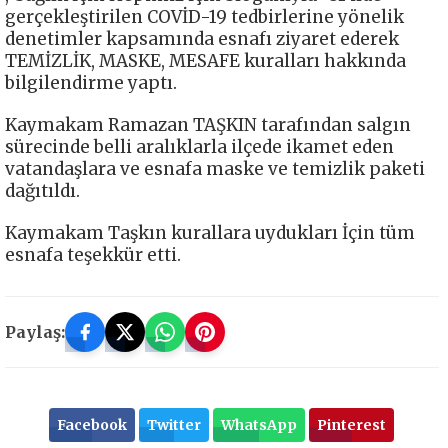
gerçekleştirilen COVİD-19 tedbirlerine yönelik
denetimler kapsamında esnafı ziyaret ederek
TEMİZLİK, MASKE, MESAFE kuralları hakkında
bilgilendirme yaptı.
Kaymakam Ramazan TAŞKIN tarafından salgın
sürecinde belli aralıklarla ilçede ikamet eden
vatandaşlara ve esnafa maske ve temizlik paketi
dağıtıldı.
Kaymakam Taşkın kurallara uydukları İçin tüm
esnafa teşekkür etti.
Paylaş:
Facebook
Twitter
WhatsApp
Pinterest