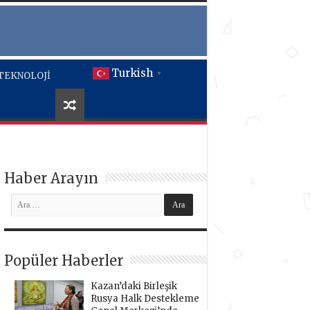
Turkish
TEKNOLOJİ
▼
Haber Arayın
Popüler Haberler
Kazan’daki Birleşik
Rusya Halk Destekleme