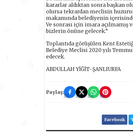
kararlar aldıktan sonra başkan ol
olursa tekrardan meclisin huzurun
makamında belediyenin içerisinde
Ve sonrası için imara açılmamış ve
bizlerin önüne gelecek.”
Toplantıda görüşülen Kent Estetiği 
Belediye Meclisi 2020 yılı Temmuz 
edecek.
ABDULLAH YİĞİT-ŞANLIURFA
Paylaş:
Facebook