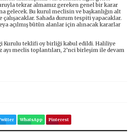
uruyla tekrar almamız gereken genel bir karar
a gelecek. Bu kurul meclisin ve başkanlığın alt
 çalışacaklar. Sahada durum tespiti yapacaklar.
ya açılmış bütün alanlar için alınacak kararlar
Kurulu teklifi oy birliği kabul edildi. Haliliye
ayı meclis toplantıları, 2’nci birleşim ile devam
Twitter
WhatsApp
Pinterest