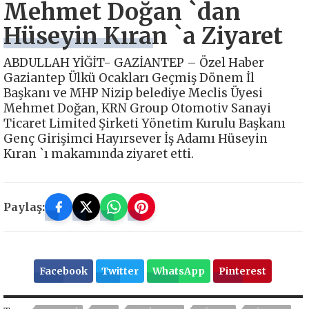
Mehmet Doğan `dan
Hüseyin Kıran `a Ziyaret
ABDULLAH YİĞİT- GAZİANTEP – Özel Haber
Gaziantep Ülkü Ocakları Geçmiş Dönem İl
Başkanı ve MHP Nizip belediye Meclis Üyesi
Mehmet Doğan, KRN Group Otomotiv Sanayi
Ticaret Limited Şirketi Yönetim Kurulu Başkanı
Genç Girişimci Hayırsever İş Adamı Hüseyin
Kıran `ı makamında ziyaret etti.
Paylaş:
Facebook
Twitter
WhatsApp
Pinterest