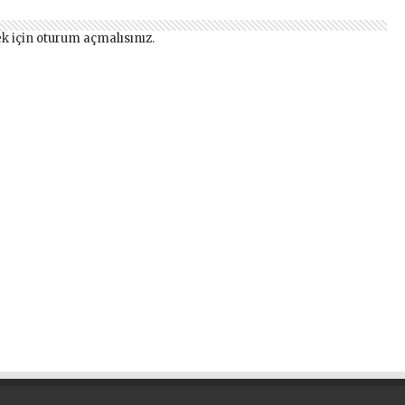
k için
oturum açmalısınız
.