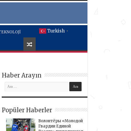
Turkish
TEKNOLOJİ
▼
Haber Arayın
Popüler Haberler
Волонтёры «Молодой
Гвардии Единой