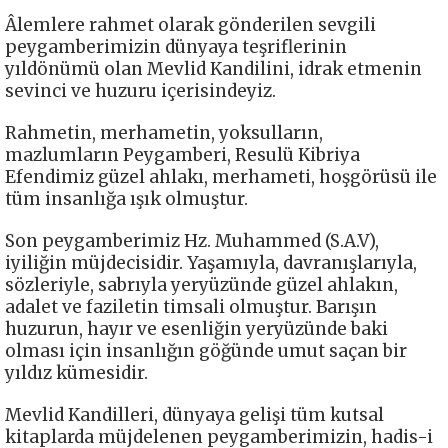
Âlemlere rahmet olarak gönderilen sevgili
peygamberimizin dünyaya teşriflerinin
yıldönümü olan Mevlid Kandilini, idrak etmenin
sevinci ve huzuru içerisindeyiz.
Rahmetin, merhametin, yoksulların,
mazlumların Peygamberi, Resulü Kibriya
Efendimiz güzel ahlakı, merhameti, hoşgörüsü ile
tüm insanlığa ışık olmuştur.
Son peygamberimiz Hz. Muhammed (S.A.V),
iyiliğin müjdecisidir. Yaşamıyla, davranışlarıyla,
sözleriyle, sabrıyla yeryüzünde güzel ahlakın,
adalet ve faziletin timsali olmuştur. Barışın
huzurun, hayır ve esenliğin yeryüzünde baki
olması için insanlığın göğünde umut saçan bir
yıldız kümesidir.
Mevlid Kandilleri, dünyaya gelişi tüm kutsal
kitaplarda müjdelenen peygamberimizin, hadis-i