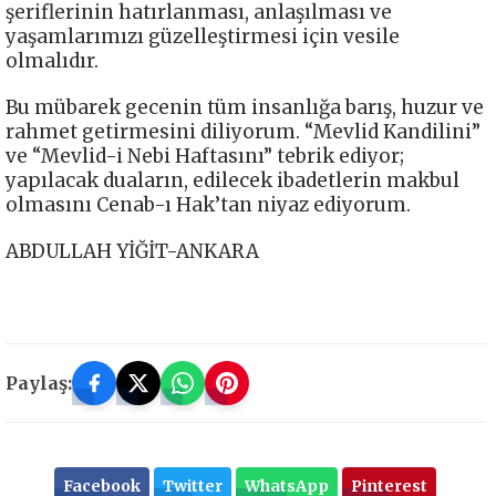
şeriflerinin hatırlanması, anlaşılması ve
yaşamlarımızı güzelleştirmesi için vesile
olmalıdır.
Bu mübarek gecenin tüm insanlığa barış, huzur ve
rahmet getirmesini diliyorum. “Mevlid Kandilini”
ve “Mevlid-i Nebi Haftasını” tebrik ediyor;
yapılacak duaların, edilecek ibadetlerin makbul
olmasını Cenab-ı Hak’tan niyaz ediyorum.
ABDULLAH YİĞİT-ANKARA
Paylaş:
Facebook
Twitter
WhatsApp
Pinterest