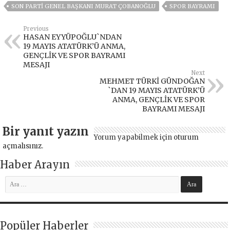
SON PARTI GENEL BAŞKANI MURAT ÇOBANOĞLU
SPOR BAYRAMI
Previous
HASAN EYYÜPOĞLU`NDAN
19 MAYIS ATATÜRK’Ü ANMA,
GENÇLİK VE SPOR BAYRAMI
MESAJI
Next
MEHMET TÜRKİ GÜNDOĞAN
`DAN 19 MAYIS ATATÜRK’Ü
ANMA, GENÇLİK VE SPOR
BAYRAMI MESAJI
Bir yanıt yazın
Yorum yapabilmek için
oturum
açmalısınız
.
Haber Arayın
Popüler Haberler