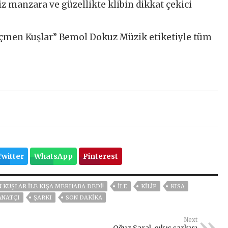
iz manzara ve güzellikte klibin dikkat çekici
öçmen Kuşlar” Bemol Dokuz Müzik etiketiyle tüm
Twitter
WhatsApp
Pinterest
KUŞLAR İLE KIŞA MERHABA DEDİ!
ILE
KİLİP
KISA
ANATÇI
ŞARKI
SON DAKIKA
Next
Oğuz Saral, çıkış şarkısı