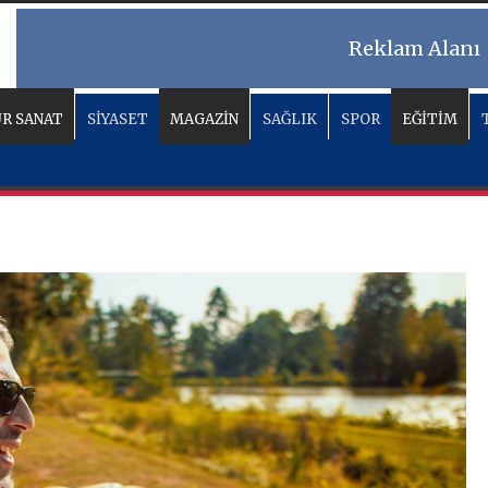
Reklam Alanı
R SANAT
SİYASET
MAGAZİN
SAĞLIK
SPOR
EĞİTİM