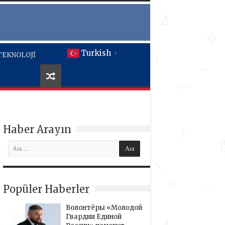
Turkish
TEKNOLOJİ
▼
Haber Arayın
Popüler Haberler
Волонтёры «Молодой
Гвардии Единой