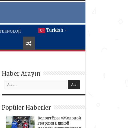
Turkish
TEKNOLOJİ
▼
Haber Arayın
Popüler Haberler
Волонтёры «Молодой
Гвардии Единой