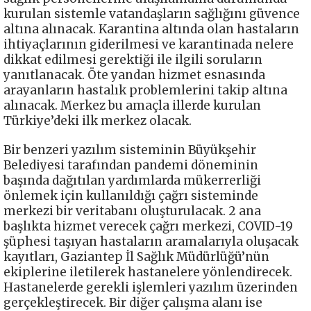
kurulan sistemle vatandaşların sağlığını güvence
altına alınacak. Karantina altında olan hastaların
ihtiyaçlarının giderilmesi ve karantinada nelere
dikkat edilmesi gerektiği ile ilgili soruların
yanıtlanacak. Öte yandan hizmet esnasında
arayanların hastalık problemlerini takip altına
alınacak. Merkez bu amaçla illerde kurulan
Türkiye’deki ilk merkez olacak.
Bir benzeri yazılım sisteminin Büyükşehir
Belediyesi tarafından pandemi döneminin
başında dağıtılan yardımlarda mükerrerliği
önlemek için kullanıldığı çağrı sisteminde
merkezi bir veritabanı oluşturulacak. 2 ana
başlıkta hizmet verecek çağrı merkezi, COVID-19
şüphesi taşıyan hastaların aramalarıyla oluşacak
kayıtları, Gaziantep İl Sağlık Müdürlüğü’nün
ekiplerine iletilerek hastanelere yönlendirecek.
Hastanelerde gerekli işlemleri yazılım üzerinden
gerçekleştirecek. Bir diğer çalışma alanı ise