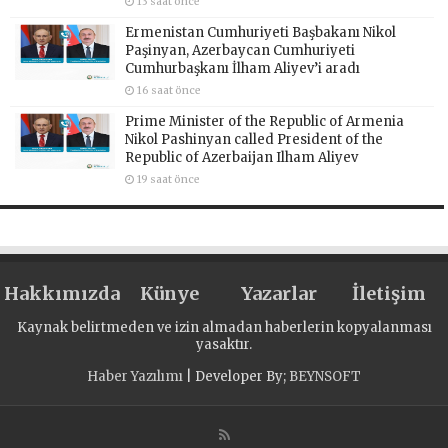
13 saat önce
Ermenistan Cumhuriyeti Başbakanı Nikol
Paşinyan, Azerbaycan Cumhuriyeti
Cumhurbaşkanı İlham Aliyev’i aradı
16 saat önce
Prime Minister of the Republic of Armenia
Nikol Pashinyan called President of the
Republic of Azerbaijan Ilham Aliyev
19 saat önce
Hakkımızda
Künye
Yazarlar
İletişim
Kaynak belirtmeden ve izin almadan haberlerin kopyalanması
yasaktır.
Haber Yazılımı
| Developer By;
BEYNSOFT