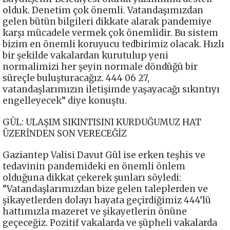
olduk. Denetim çok önemli. Vatandaşımızdan
gelen bütün bilgileri dikkate alarak pandemiye
karşı mücadele vermek çok önemlidir. Bu sistem
bizim en önemli koruyucu tedbirimiz olacak. Hızlı
bir şekilde vakalardan kurutulup yeni
normalimizi her şeyin normale döndüğü bir
süreçle buluşturacağız. 444 06 27,
vatandaşlarımızın iletişimde yaşayacağı sıkıntıyı
engelleyecek” diye konuştu.
GÜL: ULAŞIM SIKINTISINI KURDUĞUMUZ HAT
ÜZERİNDEN SON VERECEĞİZ
Gaziantep Valisi Davut Gül ise erken teşhis ve
tedavinin pandemideki en önemli önlem
olduğuna dikkat çekerek şunları söyledi:
“Vatandaşlarımızdan bize gelen taleplerden ve
şikayetlerden dolayı hayata geçirdiğimiz 444’lü
hattımızla mazeret ve şikayetlerin önüne
geçeceğiz. Pozitif vakalarda ve şüpheli vakalarda